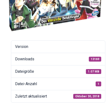
Version
Downloads
13169
Dateigröße
1.07 MB
Datei-Anzahl
1
Zuletzt aktualisiert
Oktober 30, 2018