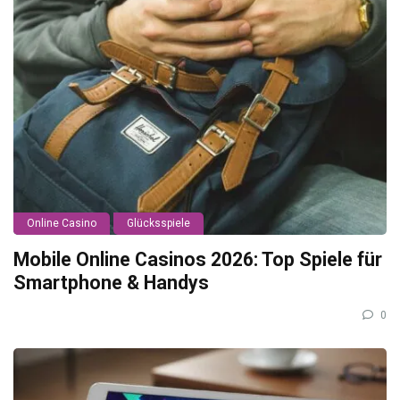
Online Casino
Glücksspiele
Mobile Online Casinos 2026: Top Spiele für
Smartphone & Handys
0