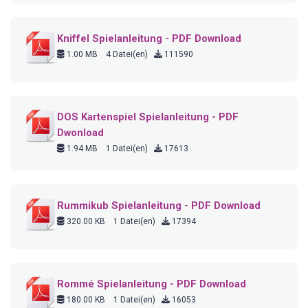
Kniffel Spielanleitung - PDF Download
1.00 MB
4 Datei(en)
111590
DOS Kartenspiel Spielanleitung - PDF
Dwonload
1.94 MB
1 Datei(en)
17613
Rummikub Spielanleitung - PDF Download
320.00 KB
1 Datei(en)
17394
Rommé Spielanleitung - PDF Download
180.00 KB
1 Datei(en)
16053