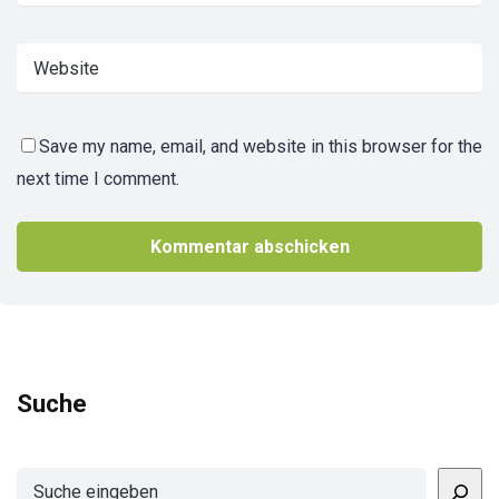
Save my name, email, and website in this browser for the
next time I comment.
Suche
Suchen