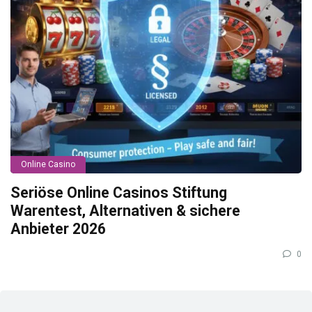
Online Casino
Seriöse Online Casinos Stiftung
Warentest, Alternativen & sichere
Anbieter 2026
0