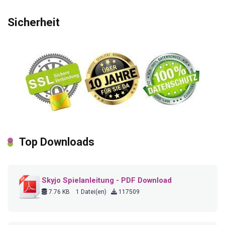
Sicherheit
Top Downloads
Skyjo Spielanleitung - PDF Download
7.76 KB
1 Datei(en)
117509