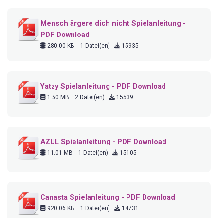
Mensch ärgere dich nicht Spielanleitung -
PDF Download
280.00 KB
1 Datei(en)
15935
Yatzy Spielanleitung - PDF Download
1.50 MB
2 Datei(en)
15539
AZUL Spielanleitung - PDF Download
11.01 MB
1 Datei(en)
15105
Canasta Spielanleitung - PDF Download
920.06 KB
1 Datei(en)
14731