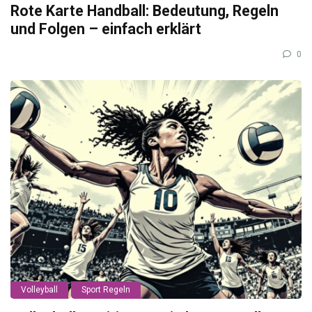
Rote Karte Handball: Bedeutung, Regeln
und Folgen – einfach erklärt
0
Volleyball
Sport Regeln