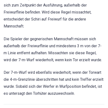
sich zum Zeitpunkt der Ausführung, außerhalb der
Freiwurflinie befinden. Wird diese Regel missachtet,
entscheidet der Schiri auf Freiwurf für die andere
Mannschaft.
Die Spieler der gegnerischen Mannschaft müssen sich
außerhalb der Freiwurflinie und mindestens 3 m von der 7-
m Linie entfernt aufhalten. Missachten sie diese Regel,
wird der 7-m-Wurf wiederholt, wenn kein Tor erzielt wurde.
Der 7-m-Wurf wird ebenfalls wiederholt, wenn der Torwart
die 4-m-Grenzlinie überschritten hat und kein Treffer erzielt
wurde. Sobald sich der Werfer in Wurfposition befindet, ist
es untersagt den Torhüter auszuwechseln.