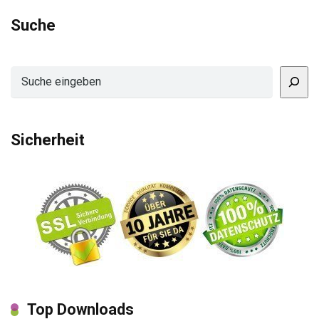
Suche
Suchen
Sicherheit
Top Downloads