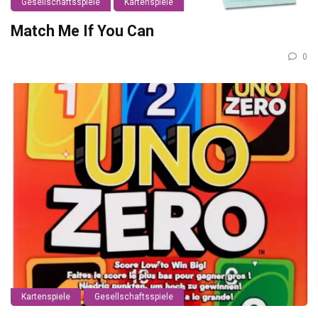
Gesellschaftsspiele
Kartenspiele
Match Me If You Can
0
Kartenspiele
Gesellschaftsspiele