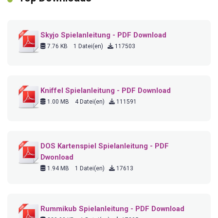
Skyjo Spielanleitung - PDF Download
7.76 KB
1 Datei(en)
117503
Kniffel Spielanleitung - PDF Download
1.00 MB
4 Datei(en)
111591
DOS Kartenspiel Spielanleitung - PDF
Dwonload
1.94 MB
1 Datei(en)
17613
Rummikub Spielanleitung - PDF Download