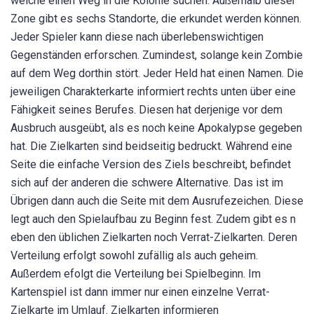
welche einen Weg in die Kolonie suchen. Außerhalb dieser
Zone gibt es sechs Standorte, die erkundet werden können.
Jeder Spieler kann diese nach überlebenswichtigen
Gegenständen erforschen. Zumindest, solange kein Zombie
auf dem Weg dorthin stört. Jeder Held hat einen Namen. Die
jeweiligen Charakterkarte informiert rechts unten über eine
Fähigkeit seines Berufes. Diesen hat derjenige vor dem
Ausbruch ausgeübt, als es noch keine Apokalypse gegeben
hat. Die Zielkarten sind beidseitig bedruckt. Während eine
Seite die einfache Version des Ziels beschreibt, befindet
sich auf der anderen die schwere Alternative. Das ist im
Übrigen dann auch die Seite mit dem Ausrufezeichen. Diese
legt auch den Spielaufbau zu Beginn fest. Zudem gibt es n
eben den üblichen Zielkarten noch Verrat-Zielkarten. Deren
Verteilung erfolgt sowohl zufällig als auch geheim.
Außerdem efolgt die Verteilung bei Spielbeginn. Im
Kartenspiel ist dann immer nur einen einzelne Verrat-
Zielkarte im Umlauf. Zielkarten informieren