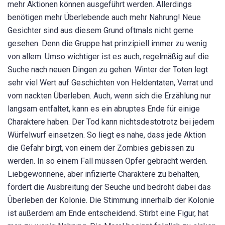
mehr Aktionen können ausgeführt werden. Allerdings
benötigen mehr Überlebende auch mehr Nahrung! Neue
Gesichter sind aus diesem Grund oftmals nicht gerne
gesehen. Denn die Gruppe hat prinzipiell immer zu wenig
von allem. Umso wichtiger ist es auch, regelmäßig auf die
Suche nach neuen Dingen zu gehen. Winter der Toten legt
sehr viel Wert auf Geschichten von Heldentaten, Verrat und
vom nackten Überleben. Auch, wenn sich die Erzählung nur
langsam entfaltet, kann es ein abruptes Ende für einige
Charaktere haben. Der Tod kann nichtsdestotrotz bei jedem
Würfelwurf einsetzen. So liegt es nahe, dass jede Aktion
die Gefahr birgt, von einem der Zombies gebissen zu
werden. In so einem Fall müssen Opfer gebracht werden.
Liebgewonnene, aber infizierte Charaktere zu behalten,
fördert die Ausbreitung der Seuche und bedroht dabei das
Überleben der Kolonie. Die Stimmung innerhalb der Kolonie
ist außerdem am Ende entscheidend. Stirbt eine Figur, hat