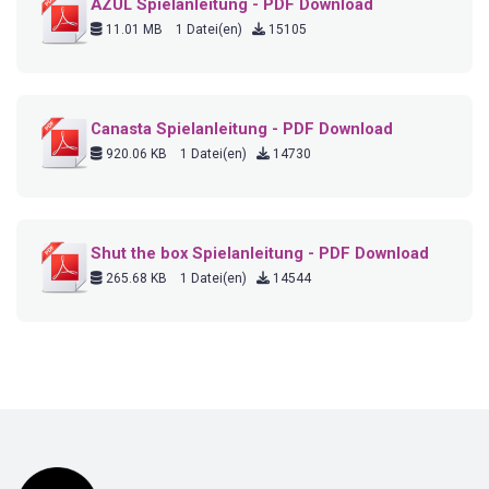
AZUL Spielanleitung - PDF Download
11.01 MB
1 Datei(en)
15105
Canasta Spielanleitung - PDF Download
920.06 KB
1 Datei(en)
14730
Shut the box Spielanleitung - PDF Download
265.68 KB
1 Datei(en)
14544