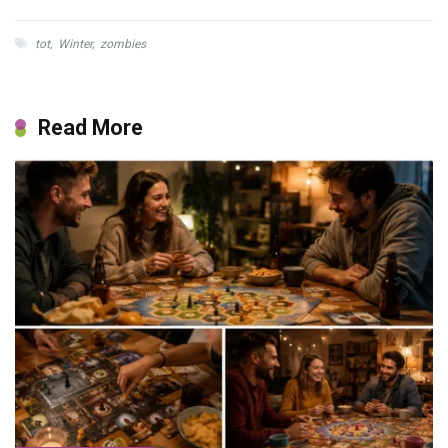
tot
,
Winter
,
zombies
Read More