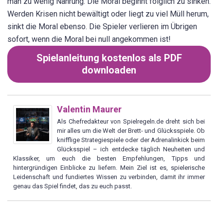
man zu wenig Nahrung. Die Moral beginnt folglich zu sinken.
Werden Krisen nicht bewältigt oder liegt zu viel Müll herum,
sinkt die Moral ebenso. Die Spieler verlieren im Übrigen
sofort, wenn die Moral bei null angekommen ist!
Spielanleitung kostenlos als PDF
downloaden
Valentin Maurer
Als Chefredakteur von Spielregeln.de dreht sich bei
mir alles um die Welt der Brett- und Glücksspiele. Ob
knifflige Strategiespiele oder der Adrenalinkick beim
Glücksspiel – ich entdecke täglich Neuheiten und
Klassiker, um euch die besten Empfehlungen, Tipps und
hintergründigen Einblicke zu liefern. Mein Ziel ist es, spielerische
Leidenschaft und fundiertes Wissen zu verbinden, damit ihr immer
genau das Spiel findet, das zu euch passt.