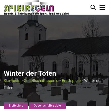
Winter der Toten
Startseite
-
Gesellschaftsspiele
-
Brettspiele
-
Winter der
Toten
Brettspiele
Gesellschaftsspiele