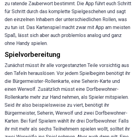
zu ratende Zauberwort bestimmt. Die App führt euch Schritt
für Schritt durch das komplette Spielgeschehen und sagt
den einzelnen Inhabern der unterschiedlichen Rollen, was
zu tun ist. Das Kartenspiel macht zwar mit App am meisten
Spaß, lässt sich aber auch problemlos analog und ganz
ohne Handy spielen.
Spielvorbereitung
Zunächst müsst ihr alle vorgestanzten Teile vorsichtig aus
den Tafeln herauslösen. Vor jedem Spielbeginn benötigt ihr
die Bürgermeister-Rollenkarte, eine Seherin-Karte und
einen Werwolf. Zusätzlich müsst eine Dorfbewohner-
Rollenkarte mehr zur Hand nehmen, als Spieler mitspielen.
Seid ihr also beispielsweise zu viert, benötigt ihr
Bürgermeister, Seherin, Werwolf und zwei Dorfbewohner-
Karten. Bei fünf Spielern wählt ihr drei Dorfbewohner. Falls
ihr mit mehr als sechs Teilnehmern spielen wollt, solltet ihr
zwei Werwölfe ins Spiel nehmen. Aber auch dann gilt: Eine