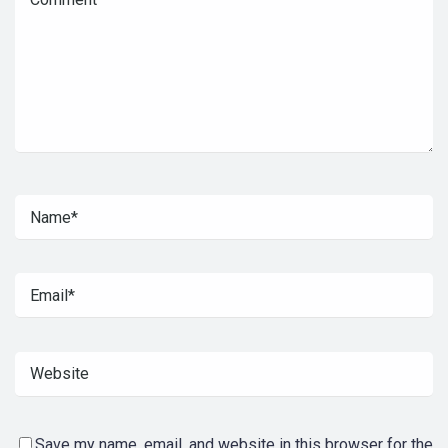
Save my name, email, and website in this browser for the