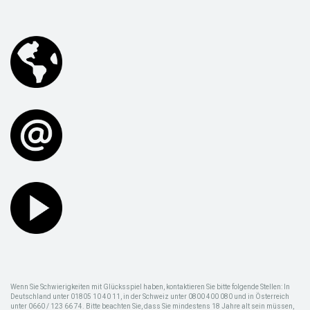
Wenn Sie Schwierigkeiten mit Glücksspiel haben, kontaktieren Sie bitte folgende Stellen: In
Deutschland unter 01805 10 40 11, in der Schweiz unter 0800 400 080 und in Österreich
unter 0660 / 123 66 74. Bitte beachten Sie, dass Sie mindestens 18 Jahre alt sein müssen,