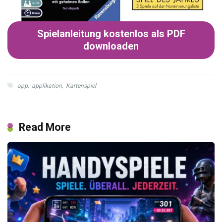
Spielanleitung kostenlos als PDF
downloaden
app
,
applikation
,
Kartenspiel
Read More