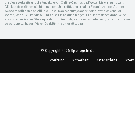
um diese Webseite und die Angebote von Online-Casinos und Wettanbietern zu nutzen.
Glücksspiele können süchtig machen. Unterstützung erhalten Sie auf bzga.de. Auf dieser
Webseite befinden sich Affiliate-Links. Das bedeutet, dass wir eine Provision erhalten
können, wenn Sie über diese Links eine Einzahlung tätigen. Für Sie entstehen dabei keine
zusätzlichen Kosten. Wir empfehlen nur Produkte, von denen wir überzeugt sind und die wir
selbst genutzt haben. Vielen Dank für Ihre Unterstützung!
© Copyright 2026 Spielregeln.de
Werbung
Sicherheit
Datenschutz
Sitem