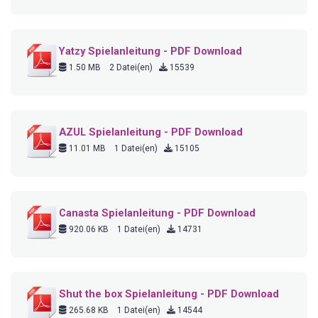
Yatzy Spielanleitung - PDF Download
1.50 MB
2 Datei(en)
15539
AZUL Spielanleitung - PDF Download
11.01 MB
1 Datei(en)
15105
Canasta Spielanleitung - PDF Download
920.06 KB
1 Datei(en)
14731
Shut the box Spielanleitung - PDF Download
265.68 KB
1 Datei(en)
14544