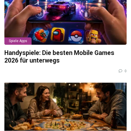
Spiele Apps
Handyspiele: Die besten Mobile Games
2026 für unterwegs
0