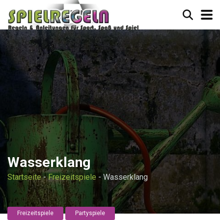
Wasserklang
Startseite
-
Freizeitspiele
-
Wasserklang
Freizeitspiele
Partyspiele