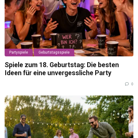
Partyspiele
Geburtstagsspiele
Spiele zum 18. Geburtstag: Die besten
Ideen für eine unvergessliche Party
0