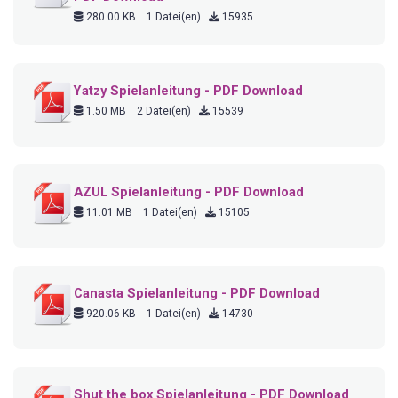
280.00 KB
1 Datei(en)
15935
Yatzy Spielanleitung - PDF Download
1.50 MB
2 Datei(en)
15539
AZUL Spielanleitung - PDF Download
11.01 MB
1 Datei(en)
15105
Canasta Spielanleitung - PDF Download
920.06 KB
1 Datei(en)
14730
Shut the box Spielanleitung - PDF Download