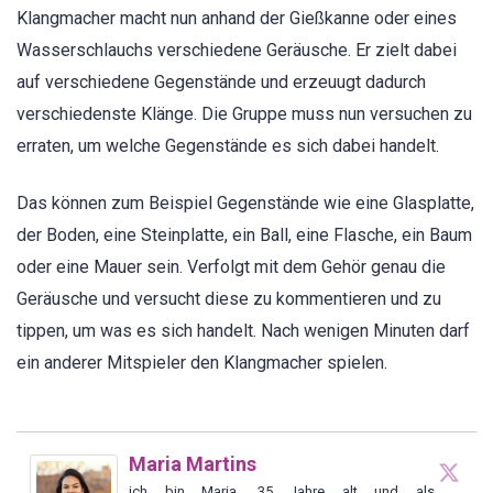
Klangmacher macht nun anhand der Gießkanne oder eines
Wasserschlauchs verschiedene Geräusche. Er zielt dabei
auf verschiedene Gegenstände und erzeuugt dadurch
verschiedenste Klänge. Die Gruppe muss nun versuchen zu
erraten, um welche Gegenstände es sich dabei handelt.
Das können zum Beispiel Gegenstände wie eine Glasplatte,
der Boden, eine Steinplatte, ein Ball, eine Flasche, ein Baum
oder eine Mauer sein. Verfolgt mit dem Gehör genau die
Geräusche und versucht diese zu kommentieren und zu
tippen, um was es sich handelt. Nach wenigen Minuten darf
ein anderer Mitspieler den Klangmacher spielen.
Maria Martins
ich bin Maria, 35 Jahre alt und als