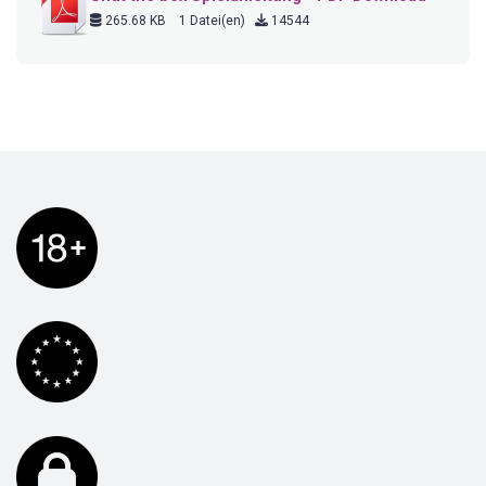
265.68 KB
1 Datei(en)
14544