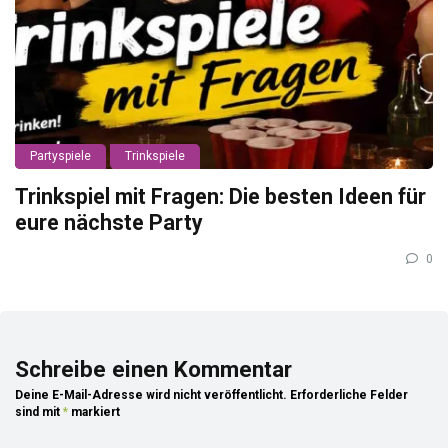
Partyspiele
Trinkspiele
Trinkspiel mit Fragen: Die besten Ideen für
eure nächste Party
0
Schreibe einen Kommentar
Deine E-Mail-Adresse wird nicht veröffentlicht.
Erforderliche Felder
sind mit
*
markiert