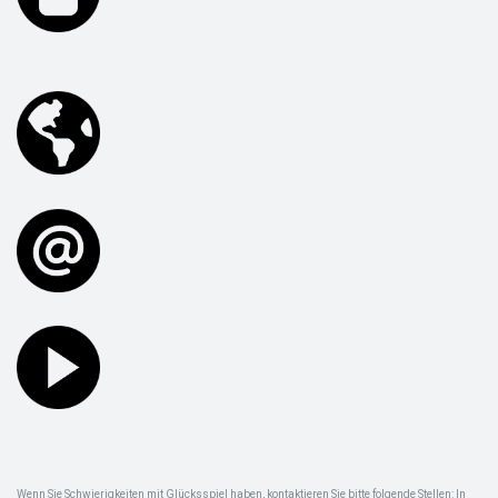
Wenn Sie Schwierigkeiten mit Glücksspiel haben, kontaktieren Sie bitte folgende Stellen: In