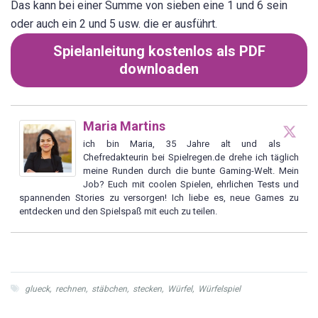
Das kann bei einer Summe von sieben eine 1 und 6 sein
oder auch ein 2 und 5 usw. die er ausführt.
Spielanleitung kostenlos als PDF
downloaden
Maria Martins
ich bin Maria, 35 Jahre alt und als
Chefredakteurin bei Spielregen.de drehe ich täglich
meine Runden durch die bunte Gaming-Welt. Mein
Job? Euch mit coolen Spielen, ehrlichen Tests und
spannenden Stories zu versorgen! Ich liebe es, neue Games zu
entdecken und den Spielspaß mit euch zu teilen.
glueck
,
rechnen
,
stäbchen
,
stecken
,
Würfel
,
Würfelspiel