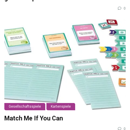
0
Gesellschaftsspiele
Kartenspiele
Match Me If You Can
0