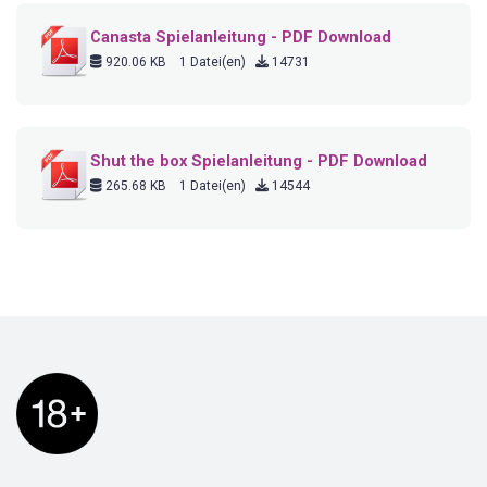
Canasta Spielanleitung - PDF Download
920.06 KB
1 Datei(en)
14731
Shut the box Spielanleitung - PDF Download
265.68 KB
1 Datei(en)
14544