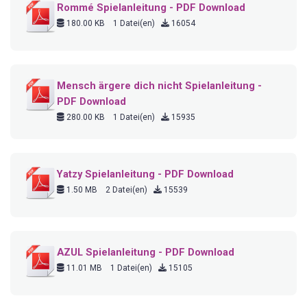
Rommé Spielanleitung - PDF Download
180.00 KB
1 Datei(en)
16054
Mensch ärgere dich nicht Spielanleitung -
PDF Download
280.00 KB
1 Datei(en)
15935
Yatzy Spielanleitung - PDF Download
1.50 MB
2 Datei(en)
15539
AZUL Spielanleitung - PDF Download
11.01 MB
1 Datei(en)
15105