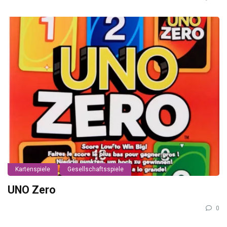
Kartenspiele
Gesellschaftsspiele
UNO Zero
0