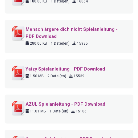
180.00 KB
1 Datei(en)
16054
Mensch ärgere dich nicht Spielanleitung -
PDF Download
280.00 KB
1 Datei(en)
15935
Yatzy Spielanleitung - PDF Download
1.50 MB
2 Datei(en)
15539
AZUL Spielanleitung - PDF Download
11.01 MB
1 Datei(en)
15105