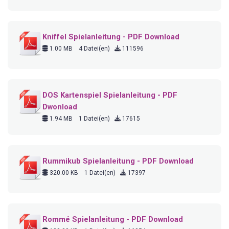
Kniffel Spielanleitung - PDF Download
1.00 MB
4 Datei(en)
111596
DOS Kartenspiel Spielanleitung - PDF
Dwonload
1.94 MB
1 Datei(en)
17615
Rummikub Spielanleitung - PDF Download
320.00 KB
1 Datei(en)
17397
Rommé Spielanleitung - PDF Download