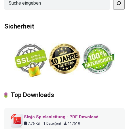
Sicherheit
Top Downloads
Skyjo Spielanleitung - PDF Download
7.76 KB
1 Datei(en)
117510