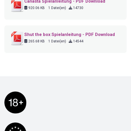
Canasta Spielanleitung - PDF Download
920.06 KB
1 Datei(en)
14730
Shut the box Spielanleitung - PDF Download
265.68 KB
1 Datei(en)
14544