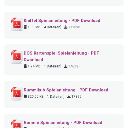
Kniffel Spielanleitung - PDF Download
1.00 MB
4 Datei(en)
111590
DOS Kartenspiel Spielanleitung - PDF
Dwonload
1.94 MB
1 Datei(en)
17613
Rummikub Spielanleitung - PDF Download
320.00 KB
1 Datei(en)
17395
Rommé Spielanleitung - PDF Download