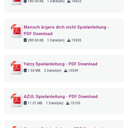
180.00 KB
1 Datei(en)
16053
Mensch ärgere dich nicht Spielanleitung -
PDF Download
280.00 KB
1 Datei(en)
15935
Yatzy Spielanleitung - PDF Download
1.50 MB
2 Datei(en)
15539
AZUL Spielanleitung - PDF Download
11.01 MB
1 Datei(en)
15105