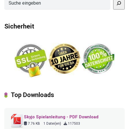
Sicherheit
Top Downloads
Skyjo Spielanleitung - PDF Download
7.76 KB
1 Datei(en)
117503