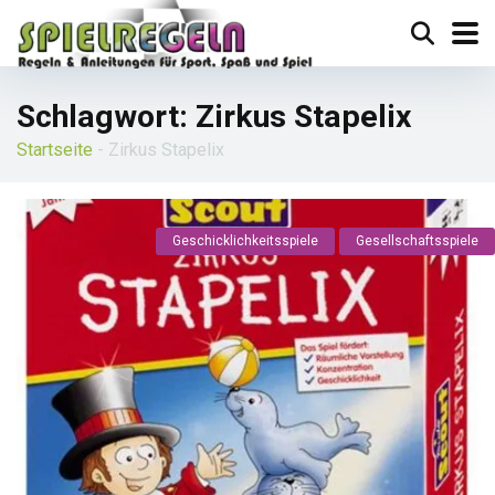
Schlagwort:
Zirkus Stapelix
Startseite
-
Zirkus Stapelix
Geschicklichkeitsspiele
Gesellschaftsspiele