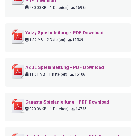
PDF Download
280.00 KB
1 Datei(en)
15935
Yatzy Spielanleitung - PDF Download
1.50 MB
2 Datei(en)
15539
AZUL Spielanleitung - PDF Download
11.01 MB
1 Datei(en)
15106
Canasta Spielanleitung - PDF Download
920.06 KB
1 Datei(en)
14735