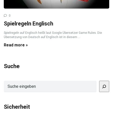
0
Spielregeln Englisch
Spielregeln auf Englisch heißt laut Google Übersetzer Game Rules. Die
Übersetzung von Deutsch auf Englisch ist in diesem ...
Read more »
Suche
Suchen
Sicherheit