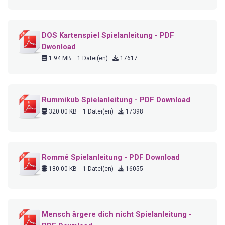
DOS Kartenspiel Spielanleitung - PDF
Dwonload
1.94 MB
1 Datei(en)
17617
Rummikub Spielanleitung - PDF Download
320.00 KB
1 Datei(en)
17398
Rommé Spielanleitung - PDF Download
180.00 KB
1 Datei(en)
16055
Mensch ärgere dich nicht Spielanleitung -