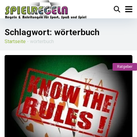
Schlagwort:
wörterbuch
Startseite
-
wörterbuch
Ratgeber