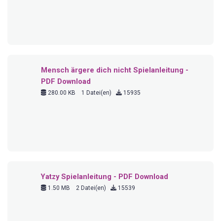
Canasta Spielanleitung - PDF Download
920.06 KB
1 Datei(en)
14731
Shut the box Spielanleitung - PDF Download
265.68 KB
1 Datei(en)
14544