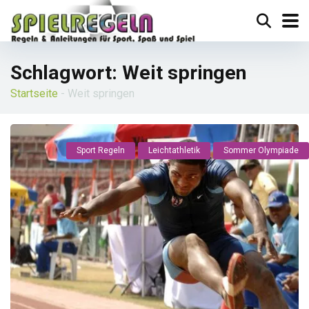
Schlagwort:
Weit springen
Startseite
-
Weit springen
Sport Regeln
Leichtathletik
Sommer Olympiade