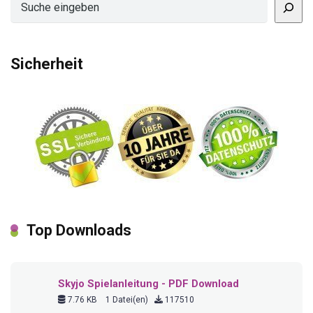
Sicherheit
Top Downloads
Skyjo Spielanleitung - PDF Download
7.76 KB
1 Datei(en)
117510