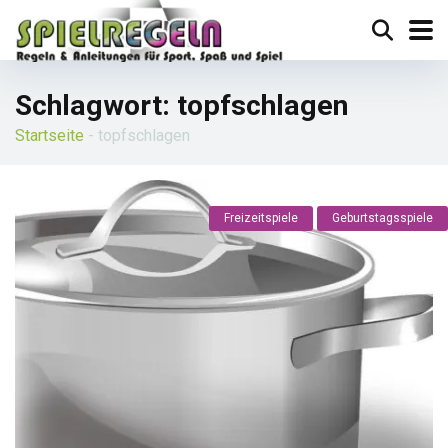
Schlagwort:
topfschlagen
Startseite
-
topfschlagen
Freizeitspiele
Geburtstagsspiele