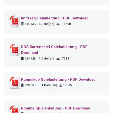
Kniffel Spielanleitung - PDF Download
1.00 MB
4 Datei(en)
111590
DOS Kartenspiel Spielanleitung - PDF
Dwonload
1.94 MB
1 Datei(en)
17613
Rummikub Spielanleitung - PDF Download
320.00 KB
1 Datei(en)
17395
Rommé Spielanleitung - PDF Download