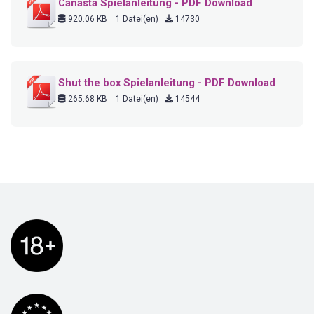
Canasta Spielanleitung - PDF Download
920.06 KB
1 Datei(en)
14730
Shut the box Spielanleitung - PDF Download
265.68 KB
1 Datei(en)
14544