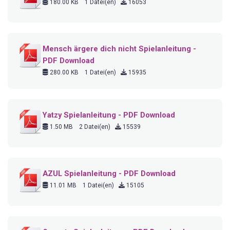
180.00 KB
1 Datei(en)
16053
Mensch ärgere dich nicht Spielanleitung -
PDF Download
280.00 KB
1 Datei(en)
15935
Yatzy Spielanleitung - PDF Download
1.50 MB
2 Datei(en)
15539
AZUL Spielanleitung - PDF Download
11.01 MB
1 Datei(en)
15105