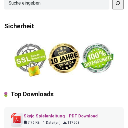
Sicherheit
Top Downloads
Skyjo Spielanleitung - PDF Download
7.76 KB
1 Datei(en)
117503