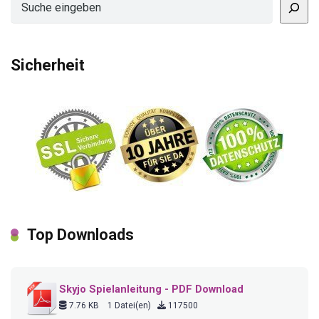
Sicherheit
Top Downloads
Skyjo Spielanleitung - PDF Download
7.76 KB
1 Datei(en)
117500