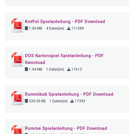
Kniffel Spielanleitung - PDF Download
1.00 MB
4 Datei(en)
111589
DOS Kartenspiel Spielanleitung - PDF
Dwonload
1.94 MB
1 Datei(en)
17613
Rummikub Spielanleitung - PDF Download
320.00 KB
1 Datei(en)
17393
Rommé Spielanleitung - PDF Download