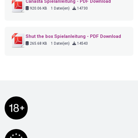
Canasta Spielanleitung - PDF Download
920.06 KB
1 Datei(en)
14730
Shut the box Spielanleitung - PDF Download
265.68 KB
1 Datei(en)
14543