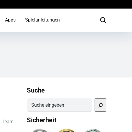
Apps
Spielanleitungen
Suche
Suchen
Sicherheit
em Team