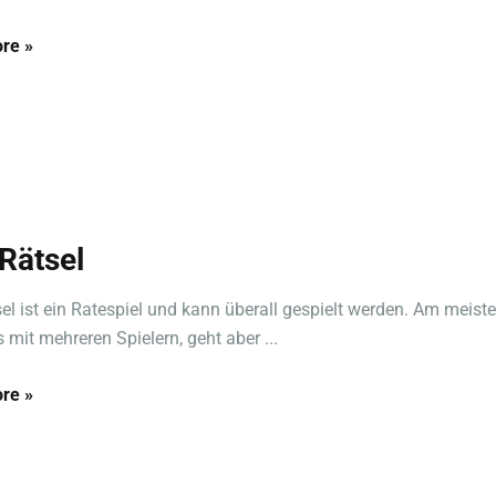
re »
-Rätsel
sel ist ein Ratespiel und kann überall gespielt werden. Am meis
 mit mehreren Spielern, geht aber ...
re »