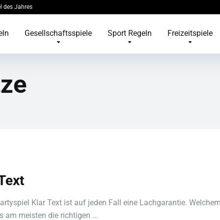
l des Jahres
eln
Gesellschaftsspiele
Sport Regeln
Freizeitspiele
tze
 Text
artyspiel Klar Text ist auf jeden Fall eine Lachgarantie. Welch
s am meisten die richtigen ...