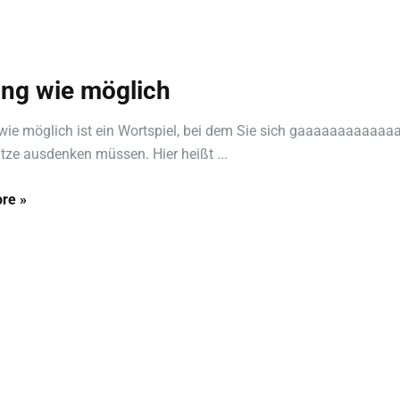
ang wie möglich
wie möglich ist ein Wortspiel, bei dem Sie sich gaaaaaaaaaaa
tze ausdenken müssen. Hier heißt ...
re »