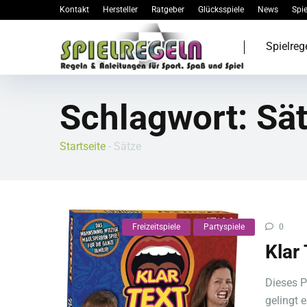
Kontakt
Hersteller
Ratgeber
Glücksspiele
News
Spie
Spielreg
Schlagwort:
Sä
Startseite
-
Sätze
Freizeitspiele
Partyspiele
0
Klar
Dieses P
gelingt e