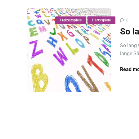
Freizeitspiele
Partyspiele
0
So l
So lang 
lange Sä
Read mo