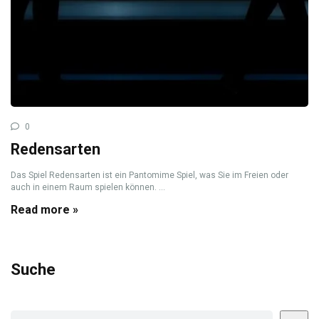
0
Redensarten
Das Spiel Redensarten ist ein Pantomime Spiel, was Sie im Freien oder
auch in einem Raum spielen können. ...
Read more »
Suche
Suchen