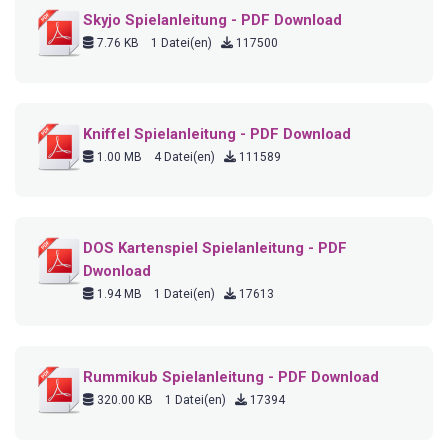
Skyjo Spielanleitung - PDF Download
7.76 KB
1 Datei(en)
117500
Kniffel Spielanleitung - PDF Download
1.00 MB
4 Datei(en)
111589
DOS Kartenspiel Spielanleitung - PDF
Dwonload
1.94 MB
1 Datei(en)
17613
Rummikub Spielanleitung - PDF Download
320.00 KB
1 Datei(en)
17394