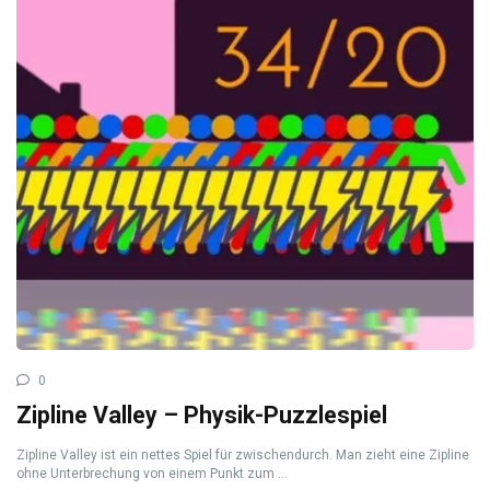
0
Zipline Valley – Physik-Puzzlespiel
Zipline Valley ist ein nettes Spiel für zwischendurch. Man zieht eine Zipline
ohne Unterbrechung von einem Punkt zum ...