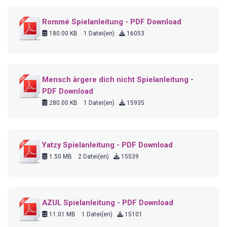
Rommé Spielanleitung - PDF Download
180.00 KB
1 Datei(en)
16053
Mensch ärgere dich nicht Spielanleitung -
PDF Download
280.00 KB
1 Datei(en)
15935
Yatzy Spielanleitung - PDF Download
1.50 MB
2 Datei(en)
15539
AZUL Spielanleitung - PDF Download
11.01 MB
1 Datei(en)
15101