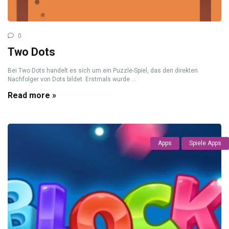
0
Two Dots
Bei Two Dots handelt es sich um ein Puzzle-Spiel, das den direkten
Nachfolger von Dots bildet. Erstmals wurde ...
Read more »
Apps
Spiele Apps