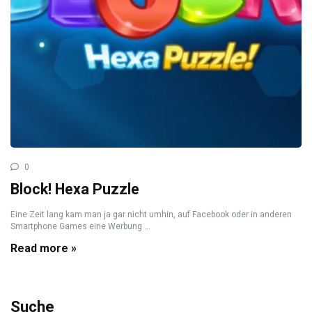
0
Block! Hexa Puzzle
Eine Zeit lang kam man ja gar nicht umhin, auf Facebook oder in anderen
Smartphone Games eine Werbung ...
Read more »
Suche