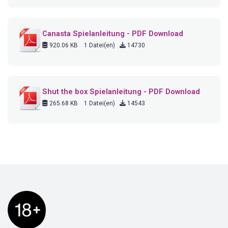
Canasta Spielanleitung - PDF Download
920.06 KB
1 Datei(en)
14730
Shut the box Spielanleitung - PDF Download
265.68 KB
1 Datei(en)
14543