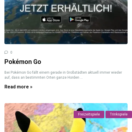
0
Pokémon Go
Bei Pokémon Go fällt einem gerade in Großstädten aktuell immer wieder
auf, dass an bestimmten Orten ganze Horden ...
Read more »
Freizeitspiele
Trinkspiele