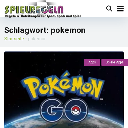
Schlagwort:
pokemon
Startseite
-
pokemon
Apps
Spiele Apps