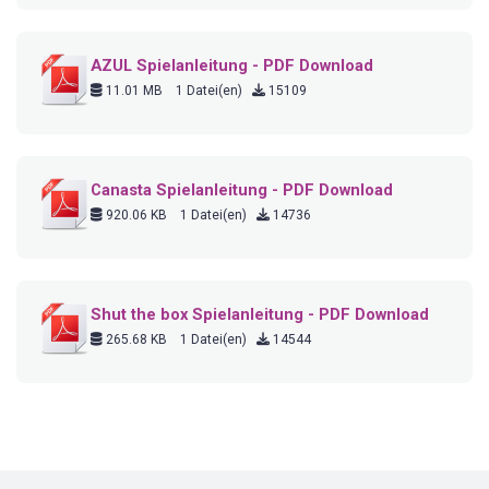
AZUL Spielanleitung - PDF Download
11.01 MB
1 Datei(en)
15109
Canasta Spielanleitung - PDF Download
920.06 KB
1 Datei(en)
14736
Shut the box Spielanleitung - PDF Download
265.68 KB
1 Datei(en)
14544