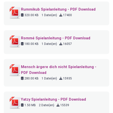
Rummikub Spielanleitung - PDF Download
320.00 KB
1 Datei(en)
17400
Rommé Spielanleitung - PDF Download
180.00 KB
1 Datei(en)
16057
Mensch ärgere dich nicht Spielanleitung -
PDF Download
280.00 KB
1 Datei(en)
15935
Yatzy Spielanleitung - PDF Download
1.50 MB
2 Datei(en)
15539