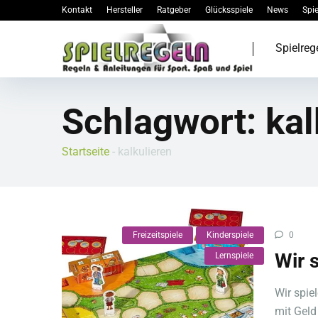
Kontakt
Hersteller
Ratgeber
Glücksspiele
News
Spie
Spielreg
Schlagwort:
kal
Startseite
-
kalkulieren
Freizeitspiele
Kinderspiele
0
Wir 
Lernspiele
Wir spie
mit Geld