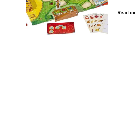
Read mo