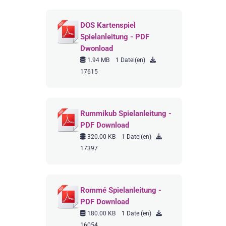
DOS Kartenspiel
Spielanleitung - PDF
Dwonload
1.94 MB
1 Datei(en)
17615
Rummikub Spielanleitung -
PDF Download
320.00 KB
1 Datei(en)
17397
Rommé Spielanleitung -
PDF Download
180.00 KB
1 Datei(en)
16054