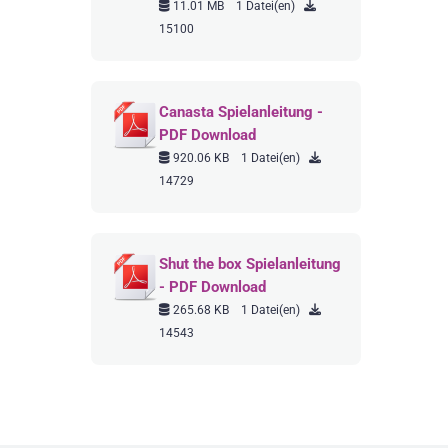
11.01 MB
1 Datei(en)
15100
Canasta Spielanleitung -
PDF Download
920.06 KB
1 Datei(en)
14729
Shut the box Spielanleitung
- PDF Download
265.68 KB
1 Datei(en)
14543