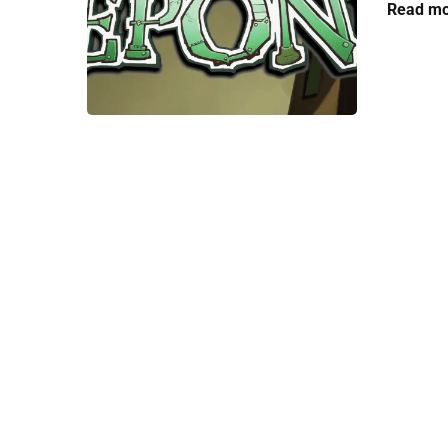
Read mo