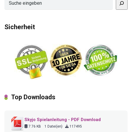
Sicherheit
Top Downloads
Skyjo Spielanleitung - PDF Download
7.76 KB
1 Datei(en)
117495