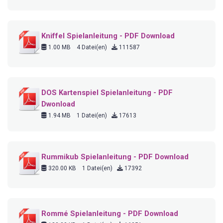
Kniffel Spielanleitung - PDF Download
1.00 MB
4 Datei(en)
111587
DOS Kartenspiel Spielanleitung - PDF
Dwonload
1.94 MB
1 Datei(en)
17613
Rummikub Spielanleitung - PDF Download
320.00 KB
1 Datei(en)
17392
Rommé Spielanleitung - PDF Download