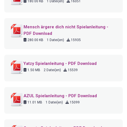
180.00 KB
1 Datei(en)
16051
Mensch ärgere dich nicht Spielanleitung -
PDF Download
280.00 KB
1 Datei(en)
15935
Yatzy Spielanleitung - PDF Download
1.50 MB
2 Datei(en)
15539
AZUL Spielanleitung - PDF Download
11.01 MB
1 Datei(en)
15099