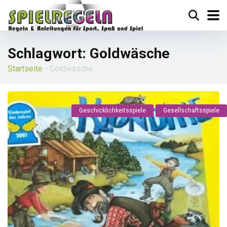
Schlagwort:
Goldwäsche
Startseite
-
Goldwäsche
Geschicklichkeitsspiele
Gesellschaftsspiele