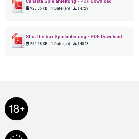
Canasta Spielanleitung - PDF Download
920.06 KB
1 Datei(en)
14729
Shut the box Spielanleitung - PDF Download
265.68 KB
1 Datei(en)
14543