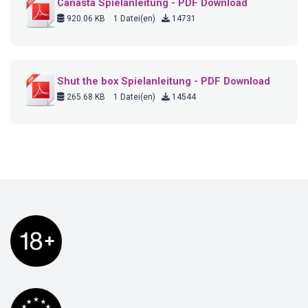
Canasta Spielanleitung - PDF Download
920.06 KB
1 Datei(en)
14731
Shut the box Spielanleitung - PDF Download
265.68 KB
1 Datei(en)
14544