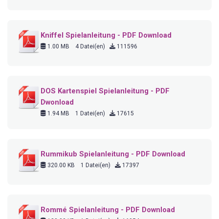
Kniffel Spielanleitung - PDF Download
1.00 MB
4 Datei(en)
111596
DOS Kartenspiel Spielanleitung - PDF
Dwonload
1.94 MB
1 Datei(en)
17615
Rummikub Spielanleitung - PDF Download
320.00 KB
1 Datei(en)
17397
Rommé Spielanleitung - PDF Download