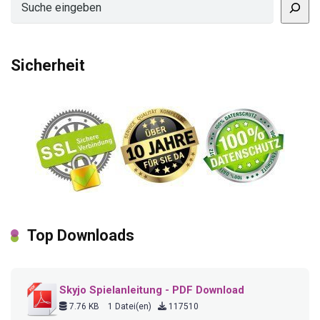
Sicherheit
Top Downloads
Skyjo Spielanleitung - PDF Download
7.76 KB
1 Datei(en)
117510