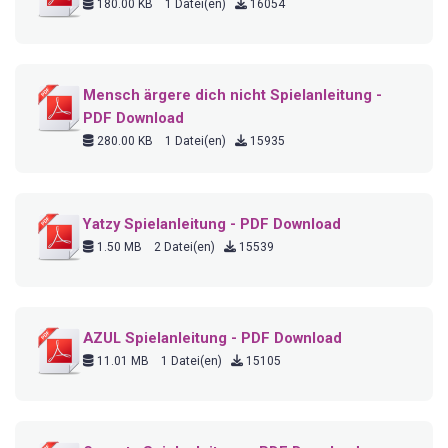
180.00 KB
1 Datei(en)
16054
Mensch ärgere dich nicht Spielanleitung -
PDF Download
280.00 KB
1 Datei(en)
15935
Yatzy Spielanleitung - PDF Download
1.50 MB
2 Datei(en)
15539
AZUL Spielanleitung - PDF Download
11.01 MB
1 Datei(en)
15105