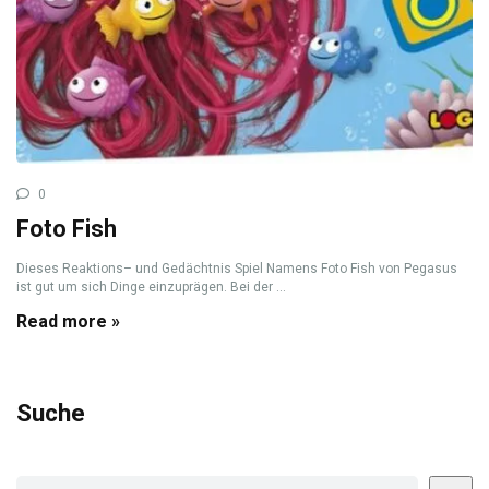
0
Foto Fish
Dieses Reaktions– und Gedächtnis Spiel Namens Foto Fish von Pegasus
ist gut um sich Dinge einzuprägen. Bei der ...
Read more »
Suche
Suchen