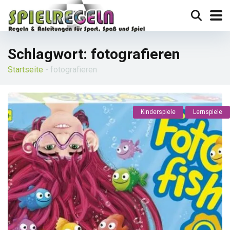
Schlagwort:
fotografieren
Startseite
-
fotografieren
Kinderspiele
Lernspiele