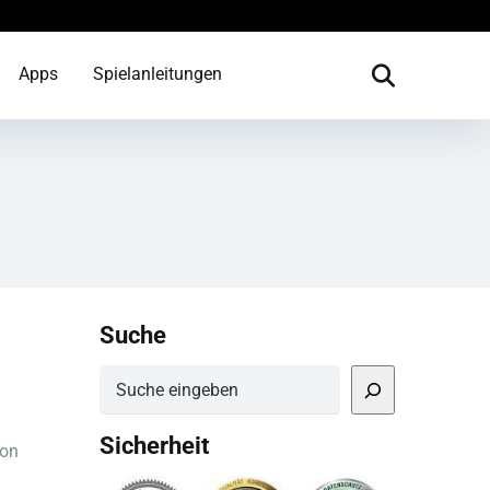
Apps
Spielanleitungen
Suche
Suchen
Sicherheit
von