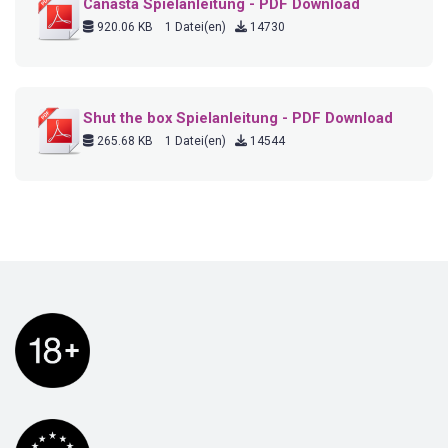
Canasta Spielanleitung - PDF Download
920.06 KB
1 Datei(en)
14730
Shut the box Spielanleitung - PDF Download
265.68 KB
1 Datei(en)
14544