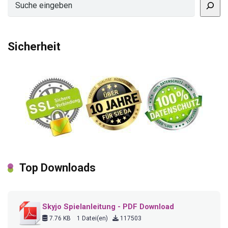
Sicherheit
Top Downloads
Skyjo Spielanleitung - PDF Download
7.76 KB
1 Datei(en)
117503