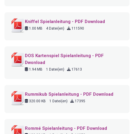
Kniffel Spielanleitung - PDF Download
1.00 MB
4 Datei(en)
111590
DOS Kartenspiel Spielanleitung - PDF
Dwonload
1.94 MB
1 Datei(en)
17613
Rummikub Spielanleitung - PDF Download
320.00 KB
1 Datei(en)
17395
Rommé Spielanleitung - PDF Download