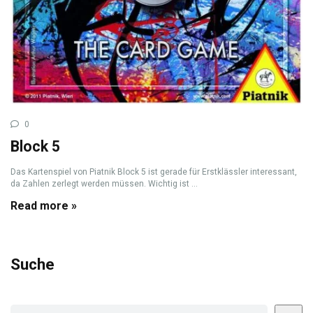
0
Block 5
Das Kartenspiel von Piatnik Block 5 ist gerade für Erstklässler interessant,
da Zahlen zerlegt werden müssen. Wichtig ist ...
Read more »
Suche
Suchen