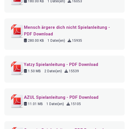
180.00 KB
1 Datei(en)
16053
Mensch ärgere dich nicht Spielanleitung -
PDF Download
280.00 KB
1 Datei(en)
15935
Yatzy Spielanleitung - PDF Download
1.50 MB
2 Datei(en)
15539
AZUL Spielanleitung - PDF Download
11.01 MB
1 Datei(en)
15105