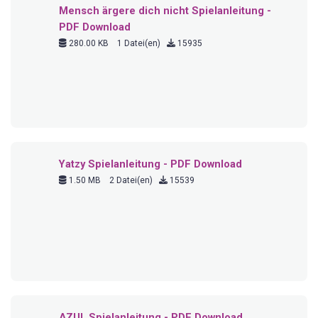
Mensch ärgere dich nicht Spielanleitung -
PDF Download
280.00 KB
1 Datei(en)
15935
Yatzy Spielanleitung - PDF Download
1.50 MB
2 Datei(en)
15539
AZUL Spielanleitung - PDF Download