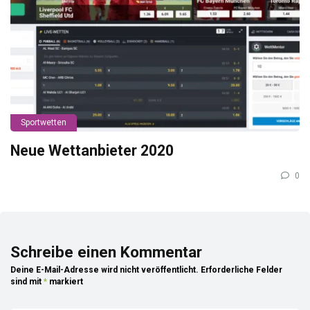
Sportwetten
Neue Wettanbieter 2020
0
Schreibe einen Kommentar
Deine E-Mail-Adresse wird nicht veröffentlicht.
Erforderliche Felder
sind mit
*
markiert