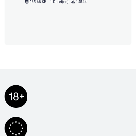
265.68 KB
1 Datei(en)
14544