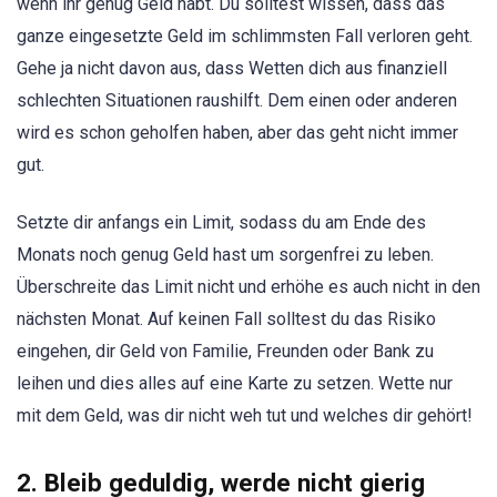
wenn ihr genug Geld habt. Du solltest wissen, dass das
ganze eingesetzte Geld im schlimmsten Fall verloren geht.
Gehe ja nicht davon aus, dass Wetten dich aus finanziell
schlechten Situationen raushilft. Dem einen oder anderen
wird es schon geholfen haben, aber das geht nicht immer
gut.
Setzte dir anfangs ein Limit, sodass du am Ende des
Monats noch genug Geld hast um sorgenfrei zu leben.
Überschreite das Limit nicht und erhöhe es auch nicht in den
nächsten Monat. Auf keinen Fall solltest du das Risiko
eingehen, dir Geld von Familie, Freunden oder Bank zu
leihen und dies alles auf eine Karte zu setzen. Wette nur
mit dem Geld, was dir nicht weh tut und welches dir gehört!
2. Bleib geduldig, werde nicht gierig