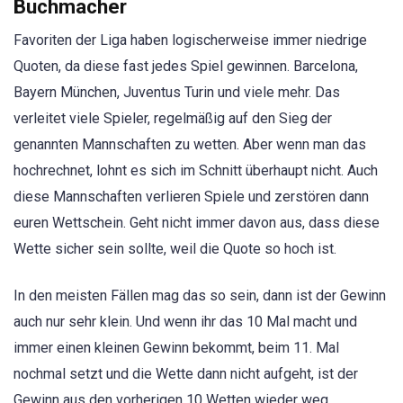
Buchmacher
Favoriten der Liga haben logischerweise immer niedrige
Quoten, da diese fast jedes Spiel gewinnen. Barcelona,
Bayern München, Juventus Turin und viele mehr. Das
verleitet viele Spieler, regelmäßig auf den Sieg der
genannten Mannschaften zu wetten. Aber wenn man das
hochrechnet, lohnt es sich im Schnitt überhaupt nicht. Auch
diese Mannschaften verlieren Spiele und zerstören dann
euren Wettschein. Geht nicht immer davon aus, dass diese
Wette sicher sein sollte, weil die Quote so hoch ist.
In den meisten Fällen mag das so sein, dann ist der Gewinn
auch nur sehr klein. Und wenn ihr das 10 Mal macht und
immer einen kleinen Gewinn bekommt, beim 11. Mal
nochmal setzt und die Wette dann nicht aufgeht, ist der
Gewinn aus den vorherigen 10 Wetten wieder weg.