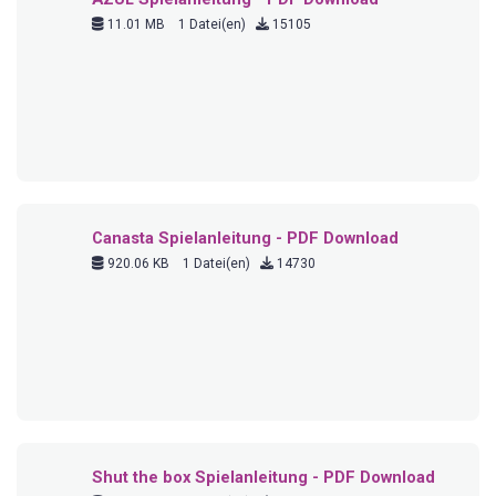
11.01 MB
1 Datei(en)
15105
Canasta Spielanleitung - PDF Download
920.06 KB
1 Datei(en)
14730
Shut the box Spielanleitung - PDF Download