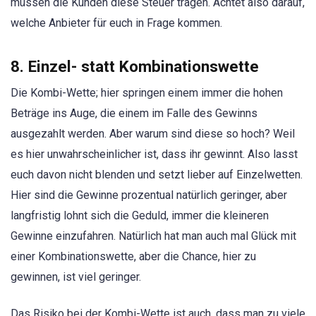
müssen die Kunden diese Steuer tragen. Achtet also darauf,
welche Anbieter für euch in Frage kommen.
8. Einzel- statt Kombinationswette
Die Kombi-Wette; hier springen einem immer die hohen
Beträge ins Auge, die einem im Falle des Gewinns
ausgezahlt werden. Aber warum sind diese so hoch? Weil
es hier unwahrscheinlicher ist, dass ihr gewinnt. Also lasst
euch davon nicht blenden und setzt lieber auf Einzelwetten.
Hier sind die Gewinne prozentual natürlich geringer, aber
langfristig lohnt sich die Geduld, immer die kleineren
Gewinne einzufahren. Natürlich hat man auch mal Glück mit
einer Kombinationswette, aber die Chance, hier zu
gewinnen, ist viel geringer.
Das Risiko bei der Kombi-Wette ist auch, dass man zu viele