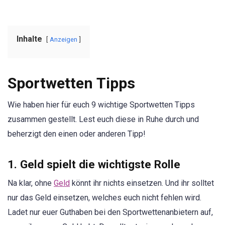
Inhalte
Anzeigen
Sportwetten Tipps
Wie haben hier für euch 9 wichtige Sportwetten Tipps
zusammen gestellt. Lest euch diese in Ruhe durch und
beherzigt den einen oder anderen Tipp!
1. Geld spielt die wichtigste Rolle
Na klar, ohne
Geld
könnt ihr nichts einsetzen. Und ihr solltet
nur das Geld einsetzen, welches euch nicht fehlen wird.
Ladet nur euer Guthaben bei den Sportwettenanbietern auf,