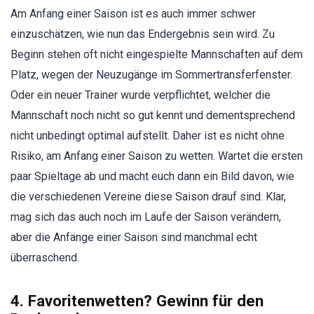
Am Anfang einer Saison ist es auch immer schwer
einzuschätzen, wie nun das Endergebnis sein wird. Zu
Beginn stehen oft nicht eingespielte Mannschaften auf dem
Platz, wegen der Neuzugänge im Sommertransferfenster.
Oder ein neuer Trainer wurde verpflichtet, welcher die
Mannschaft noch nicht so gut kennt und dementsprechend
nicht unbedingt optimal aufstellt. Daher ist es nicht ohne
Risiko, am Anfang einer Saison zu wetten. Wartet die ersten
paar Spieltage ab und macht euch dann ein Bild davon, wie
die verschiedenen Vereine diese Saison drauf sind. Klar,
mag sich das auch noch im Laufe der Saison verändern,
aber die Anfänge einer Saison sind manchmal echt
überraschend.
4. Favoritenwetten? Gewinn für den