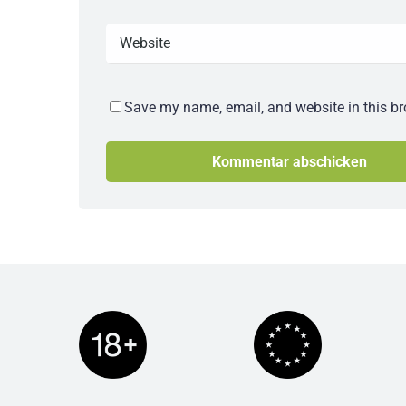
Save my name, email, and website in this br