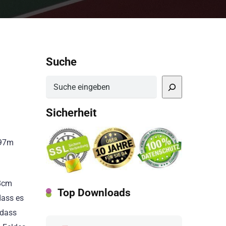
Suche
Suchen
Sicherheit
,97m
,8cm
Top Downloads
dass es
 dass