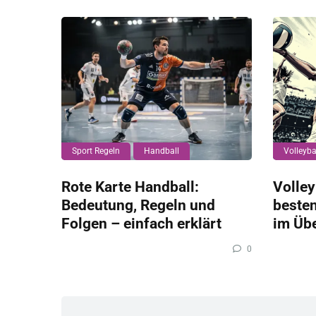
Sport Regeln
Handball
Volleyba
Rote Karte Handball:
Volley
Bedeutung, Regeln und
beste
Folgen – einfach erklärt
im Übe
0