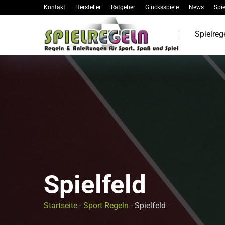
Kontakt
Hersteller
Ratgeber
Glücksspiele
News
Spie
Spielreg
Spielfeld
Startseite
-
Sport Regeln
-
Spielfeld