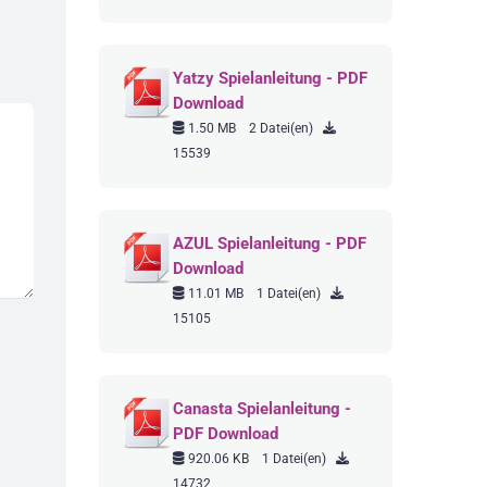
Yatzy Spielanleitung - PDF
Download
1.50 MB
2 Datei(en)
15539
AZUL Spielanleitung - PDF
Download
11.01 MB
1 Datei(en)
15105
Canasta Spielanleitung -
PDF Download
920.06 KB
1 Datei(en)
14732