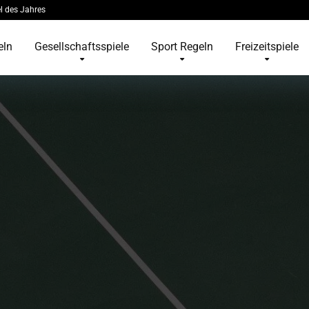
l des Jahres
eln
Gesellschaftsspiele
Sport Regeln
Freizeitspiele