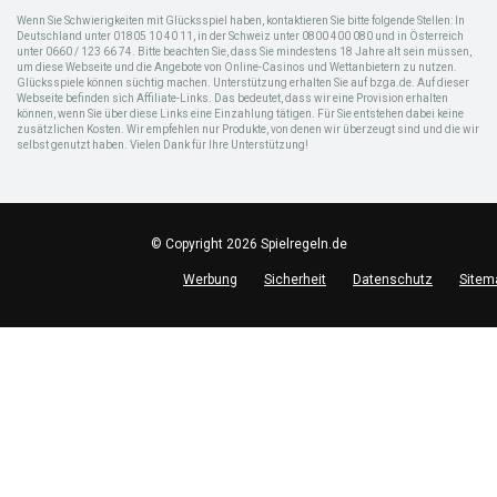
Wenn Sie Schwierigkeiten mit Glücksspiel haben, kontaktieren Sie bitte folgende Stellen: In
Deutschland unter 01805 10 40 11, in der Schweiz unter 0800 400 080 und in Österreich
unter 0660 / 123 66 74. Bitte beachten Sie, dass Sie mindestens 18 Jahre alt sein müssen,
um diese Webseite und die Angebote von Online-Casinos und Wettanbietern zu nutzen.
Glücksspiele können süchtig machen. Unterstützung erhalten Sie auf bzga.de. Auf dieser
Webseite befinden sich Affiliate-Links. Das bedeutet, dass wir eine Provision erhalten
können, wenn Sie über diese Links eine Einzahlung tätigen. Für Sie entstehen dabei keine
zusätzlichen Kosten. Wir empfehlen nur Produkte, von denen wir überzeugt sind und die wir
selbst genutzt haben. Vielen Dank für Ihre Unterstützung!
© Copyright 2026 Spielregeln.de
Werbung
Sicherheit
Datenschutz
Sitem