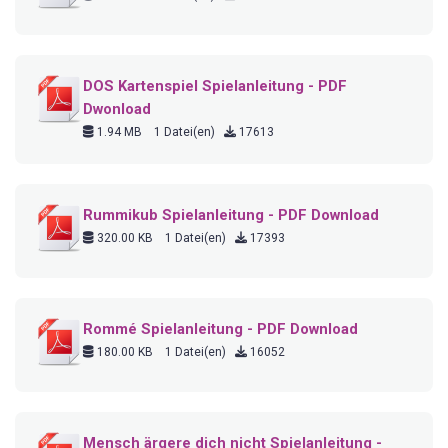
DOS Kartenspiel Spielanleitung - PDF
Dwonload
1.94 MB
1 Datei(en)
17613
Rummikub Spielanleitung - PDF Download
320.00 KB
1 Datei(en)
17393
Rommé Spielanleitung - PDF Download
180.00 KB
1 Datei(en)
16052
Mensch ärgere dich nicht Spielanleitung -