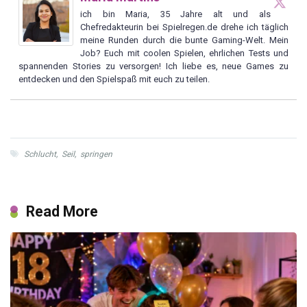
ich bin Maria, 35 Jahre alt und als
Chefredakteurin bei Spielregen.de drehe ich täglich
meine Runden durch die bunte Gaming-Welt. Mein
Job? Euch mit coolen Spielen, ehrlichen Tests und
spannenden Stories zu versorgen! Ich liebe es, neue Games zu
entdecken und den Spielspaß mit euch zu teilen.
Schlucht
,
Seil
,
springen
Read More