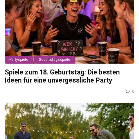
Partyspiele
Geburtstagsspiele
Spiele zum 18. Geburtstag: Die besten
Ideen für eine unvergessliche Party
0