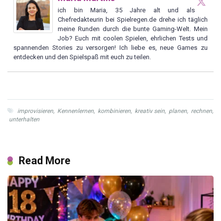
ich bin Maria, 35 Jahre alt und als
Chefredakteurin bei Spielregen.de drehe ich täglich
meine Runden durch die bunte Gaming-Welt. Mein
Job? Euch mit coolen Spielen, ehrlichen Tests und
spannenden Stories zu versorgen! Ich liebe es, neue Games zu
entdecken und den Spielspaß mit euch zu teilen.
improvisieren
,
Kennenlernen
,
kombinieren
,
kreativ sein
,
planen
,
rechnen
,
unterhalten
Read More