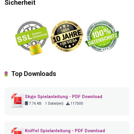
Sicherheit
Top Downloads
Skyjo Spielanleitung - PDF Download
7.76 KB
1 Datei(en)
117500
Kniffel Spielanleitung - PDF Download