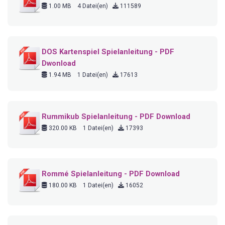
1.00 MB
4 Datei(en)
111589
DOS Kartenspiel Spielanleitung - PDF
Dwonload
1.94 MB
1 Datei(en)
17613
Rummikub Spielanleitung - PDF Download
320.00 KB
1 Datei(en)
17393
Rommé Spielanleitung - PDF Download
180.00 KB
1 Datei(en)
16052