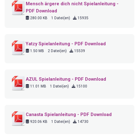
Mensch ärgere dich nicht Spielanleitung -
PDF Download
280.00 KB
1 Datei(en)
15935
Yatzy Spielanleitung - PDF Download
1.50 MB
2 Datei(en)
15539
AZUL Spielanleitung - PDF Download
11.01 MB
1 Datei(en)
15100
Canasta Spielanleitung - PDF Download
920.06 KB
1 Datei(en)
14730