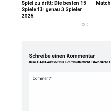
Spiel zu dritt: Die besten 15
Match
Spiele für genau 3 Spieler
2026
0
Schreibe einen Kommentar
Deine E-Mail-Adresse wird nicht veröffentlicht.
Erforderliche 