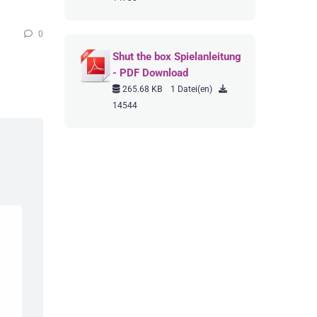
0
Shut the box Spielanleitung
- PDF Download
265.68 KB
1 Datei(en)
14544