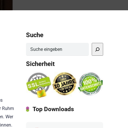
Suche
Suchen
Sicherheit
es
Top Downloads
ür Ruhm
en. Wer
önnen.