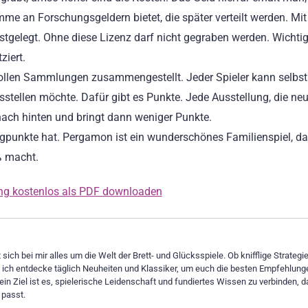
e an Forschungsgeldern bietet, die später verteilt werden. Mi
tgelegt. Ohne diese Lizenz darf nicht gegraben werden. Wichtig
ziert.
ollen Sammlungen zusammengestellt. Jeder Spieler kann selbst
ellen möchte. Dafür gibt es Punkte. Jede Ausstellung, die neu
ach hinten und bringt dann weniger Punkte.
egpunkte hat. Pergamon ist ein wunderschönes Familienspiel, da
ß macht.
ung kostenlos als PDF downloaden
sich bei mir alles um die Welt der Brett- und Glücksspiele. Ob knifflige Strategi
– ich entdecke täglich Neuheiten und Klassiker, um euch die besten Empfehlung
ein Ziel ist es, spielerische Leidenschaft und fundiertes Wissen zu verbinden, d
 passt.