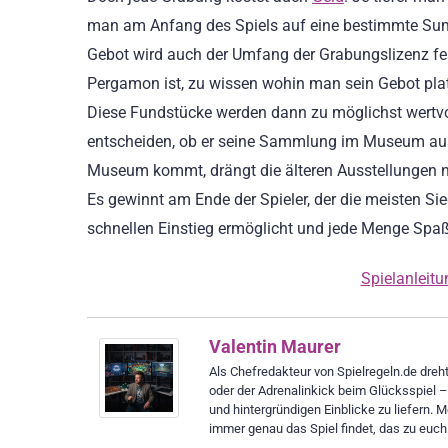
man am Anfang des Spiels auf eine bestimmte Summ
Gebot wird auch der Umfang der Grabungslizenz fes
Pergamon ist, zu wissen wohin man sein Gebot plat
Diese Fundstücke werden dann zu möglichst wertv
entscheiden, ob er seine Sammlung im Museum ausst
Museum kommt, drängt die älteren Ausstellungen n
Es gewinnt am Ende der Spieler, der die meisten Si
schnellen Einstieg ermöglicht und jede Menge Spa
Spielanleit
Valentin Maurer
Als Chefredakteur von Spielregeln.de dreht 
oder der Adrenalinkick beim Glücksspiel 
und hintergründigen Einblicke zu liefern. M
immer genau das Spiel findet, das zu euch