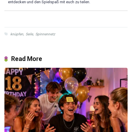
entdecken und den Spielspaß mit euch zu teilen.
knüpfen
,
Seile
,
Spinnennetz
Read More