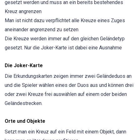
gesetzt werden und muss an ein bereits bestehendes
Kreuz angrenzen
Man ist nicht dazu verpflichtet alle Kreuze eines Zuges
aneinander angrenzend zu setzen
Die Kreuze werden immer auf den gleichen Geländetyp
gesetzt. Nur die Joker-Karte ist dabei eine Ausnahme
Die Joker-Karte
Die Erkundungskarten zeigen immer zwei Geländeduos an
und die Spieler wählen eines der Duos aus und können drei
oder zwei Kreuze frei auswählen auf einem oder beiden
Geländestrecken.
Orte und Objekte
Setzt man ein Kreuz auf ein Feld mit einem Objekt, dann