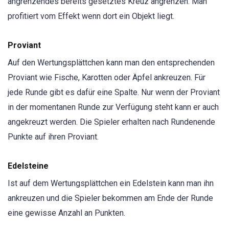
angrenzendes bereits gesetztes Kreuz angrenzen. Man
profitiert vom Effekt wenn dort ein Objekt liegt.
Proviant
Auf den Wertungsplättchen kann man den entsprechenden
Proviant wie Fische, Karotten oder Äpfel ankreuzen. Für
jede Runde gibt es dafür eine Spalte. Nur wenn der Proviant
in der momentanen Runde zur Verfügung steht kann er auch
angekreuzt werden. Die Spieler erhalten nach Rundenende
Punkte auf ihren Proviant.
Edelsteine
Ist auf dem Wertungsplättchen ein Edelstein kann man ihn
ankreuzen und die Spieler bekommen am Ende der Runde
eine gewisse Anzahl an Punkten.