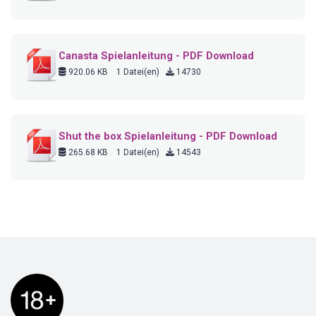
Canasta Spielanleitung - PDF Download
920.06 KB
1 Datei(en)
14730
Shut the box Spielanleitung - PDF Download
265.68 KB
1 Datei(en)
14543