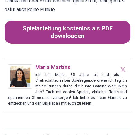
Landkarten oder Schlüssel nicht genutzt hat, dann gibt es
dafür auch keine Punkte.
Spielanleitung kostenlos als PDF
downloaden
Maria Martins
ich bin Maria, 35 Jahre alt und als
Chefredakteurin bei Spielregen.de drehe ich täglich
meine Runden durch die bunte Gaming-Welt. Mein
Job? Euch mit coolen Spielen, ehrlichen Tests und
spannenden Stories zu versorgen! Ich liebe es, neue Games zu
entdecken und den Spielspaß mit euch zu teilen.