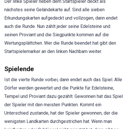
Der linke Spieler neben dem Startspieler deckt als
nächstes seine Geländekarte auf. Sind alle sieben
Erkundungskarten aufgedeckt und vollzogen, dann endet
auch die Runde. Nun zählt jeder seine Edelsteine und
seinen Proviant und die Siegpunkte kommen auf die
Wertungsplättchen. Wer die Runde beendet hat gibt den
Startspielemarker an den linken Nachbarn weiter.
Spielende
Ist die vierte Runde vorbei, dann endet auch das Spiel. Alle
Dörfer werden gewertet und die Punkte für Edelsteine,
Tempel und Proviant dazu gezählt. Gewonnen hat das Spiel
der Spieler mit den meisten Punkten. Kommt ein
Unterschied zustande, hat der Spieler gewonnen, der die
wenigsten Landkarten durchgestrichen hat. Wenn man