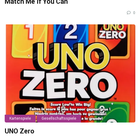
Match Me If You Can
0
Kartenspiele
Gesellschaftsspiele
UNO Zero