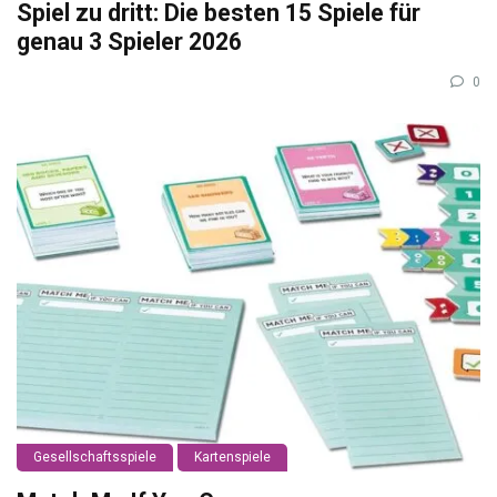
Spiel zu dritt: Die besten 15 Spiele für
genau 3 Spieler 2026
0
Gesellschaftsspiele
Kartenspiele