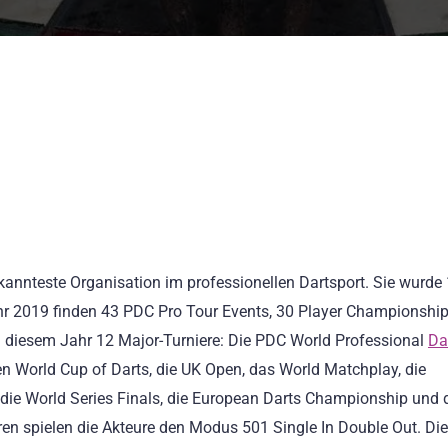
ekannteste Organisation im professionellen Dartsport. Sie wurde
ahr 2019 finden 43 PDC Pro Tour Events, 30 Player Championshi
in diesem Jahr 12 Major-Turniere: Die PDC World Professional
Da
n World Cup of Darts, die UK Open, das World Matchplay, die
die World Series Finals, die European Darts Championship und 
en spielen die Akteure den Modus 501 Single In Double Out. Die