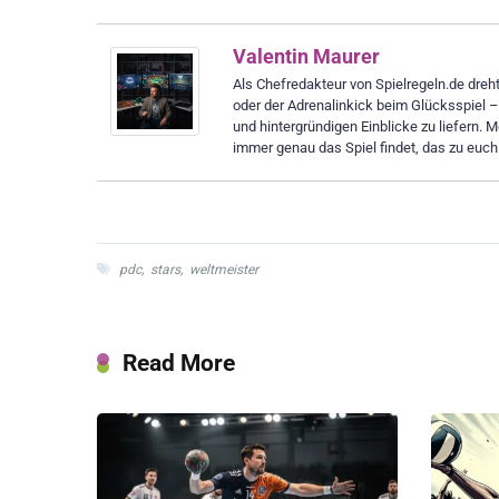
Valentin Maurer
Als Chefredakteur von Spielregeln.de dreht 
oder der Adrenalinkick beim Glücksspiel 
und hintergründigen Einblicke zu liefern. M
immer genau das Spiel findet, das zu euch
pdc
,
stars
,
weltmeister
Read More