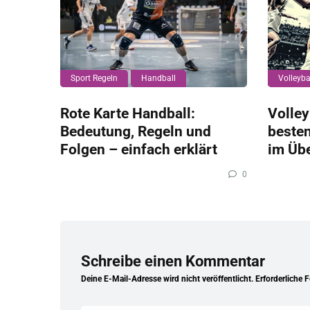
Sport Regeln
Handball
Volleyba
Rote Karte Handball:
Volley
Bedeutung, Regeln und
beste
Folgen – einfach erklärt
im Übe
0
Schreibe einen Kommentar
Deine E-Mail-Adresse wird nicht veröffentlicht.
Erforderliche 