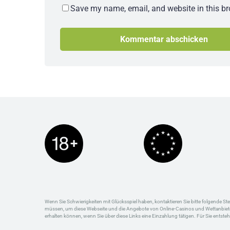
Save my name, email, and website in this br
Wenn Sie Schwierigkeiten mit Glücksspiel haben, kontaktieren Sie bitte folgende St
müssen, um diese Webseite und die Angebote von Online-Casinos und Wettanbietern 
erhalten können, wenn Sie über diese Links eine Einzahlung tätigen. Für Sie entste