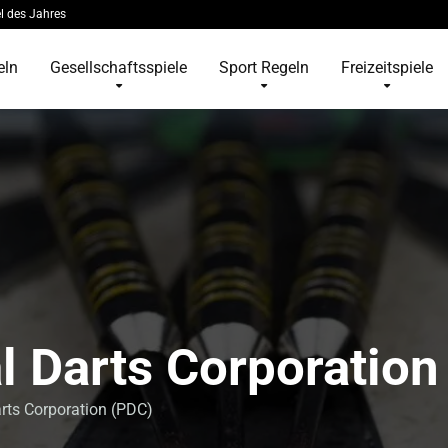
l des Jahres
eln
Gesellschaftsspiele
Sport Regeln
Freizeitspiele
l Darts Corporation
arts Corporation (PDC)