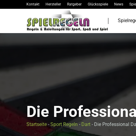
Kontakt
Hersteller
Ratgeber
Glücksspiele
News
Spie
Spielreg
Die Professiona
Startseite
-
Sport Regeln
-
Dart
-
Die Professional D