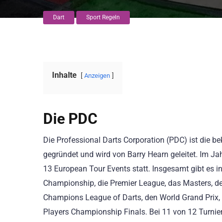
Dart
Sport Regeln
Inhalte
Anzeigen
Die PDC
Die Professional Darts Corporation (PDC) ist die b
gegründet und wird von Barry Hearn geleitet. Im J
13 European Tour Events statt. Insgesamt gibt es 
Championship, die Premier League, das Masters, de
Champions League of Darts, den World Grand Prix, 
Players Championship Finals. Bei 11 von 12 Turnier