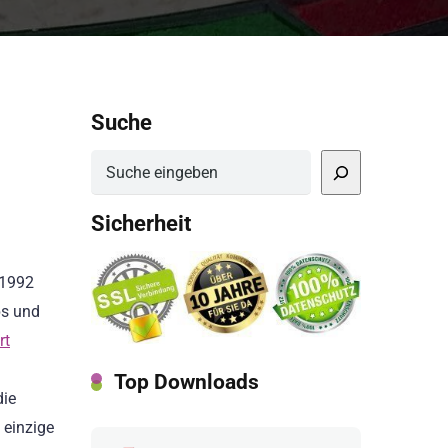
Suche
Suchen
Sicherheit
 1992
ps und
rt
Top Downloads
die
 einzige