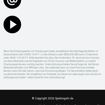
Wenn Sie Schwierigkeiten mit Glücksspiel haben, kontaktieren Sie bitte folgende Stellen: In
Deutschland unter 01805 10 40 11, in der Schweiz unter 0800 400 080 und in Österreich
unter 0660 / 123 66 74. Bitte beachten Sie, dass Sie mindestens 18 Jahre alt sein müssen,
um diese Webseite und die Angebote von Online-Casinos und Wettanbietern zu nutzen.
Glücksspiele können süchtig machen. Unterstützung erhalten Sie auf bzga.de. Auf dieser
Webseite befinden sich Affiliate-Links. Das bedeutet, dass wir eine Provision erhalten
können, wenn Sie über diese Links eine Einzahlung tätigen. Für Sie entstehen dabei keine
zusätzlichen Kosten. Wir empfehlen nur Produkte, von denen wir überzeugt sind und die wir
selbst genutzt haben. Vielen Dank für Ihre Unterstützung!
© Copyright 2026 Spielregeln.de