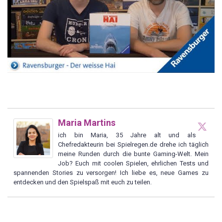
Maria Martins
ich bin Maria, 35 Jahre alt und als
Chefredakteurin bei Spielregen.de drehe ich täglich
meine Runden durch die bunte Gaming-Welt. Mein
Job? Euch mit coolen Spielen, ehrlichen Tests und
spannenden Stories zu versorgen! Ich liebe es, neue Games zu
entdecken und den Spielspaß mit euch zu teilen.