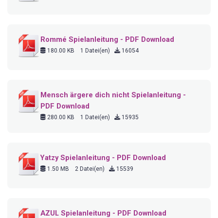
Rommé Spielanleitung - PDF Download
180.00 KB
1 Datei(en)
16054
Mensch ärgere dich nicht Spielanleitung -
PDF Download
280.00 KB
1 Datei(en)
15935
Yatzy Spielanleitung - PDF Download
1.50 MB
2 Datei(en)
15539
AZUL Spielanleitung - PDF Download