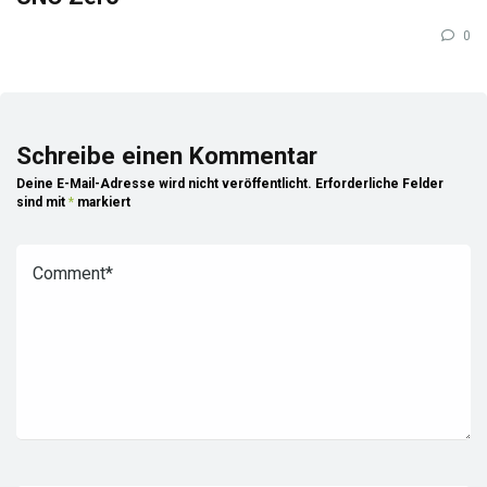
0
Schreibe einen Kommentar
Deine E-Mail-Adresse wird nicht veröffentlicht.
Erforderliche Felder
sind mit
*
markiert