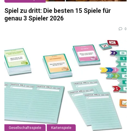
Spiel zu dritt: Die besten 15 Spiele für
genau 3 Spieler 2026
0
Gesellschaftsspiele
Kartenspiele