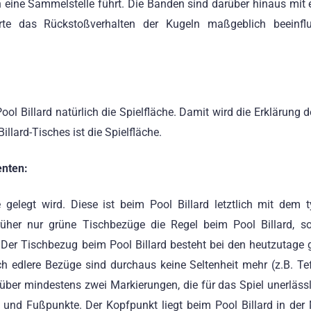
 eine Sammelstelle führt. Die Banden sind darüber hinaus mit
e das Rückstoßverhalten der Kugeln maßgeblich beeinflu
ool Billard natürlich die Spielfläche. Damit wird die Erklärung de
llard-Tisches ist die Spielfläche.
enten:
e gelegt wird. Diese ist beim Pool Billard letztlich mit dem 
üher nur grüne Tischbezüge die Regel beim Pool Billard, so
 Der Tischbezug beim Pool Billard besteht bei den heutzutage
edlere Bezüge sind durchaus keine Seltenheit mehr (z.B. Tef
 über mindestens zwei Markierungen, die für das Spiel unerlässl
und Fußpunkte. Der Kopfpunkt liegt beim Pool Billard in der 