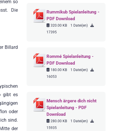
 einem so
sst. Die
Rummikub Spielanleitung -
PDF Download
320.00 KB
1 Datei(en)
17395
r Billard
Rommé Spielanleitung -
PDF Download
180.00 KB
1 Datei(en)
16053
typischen
 gibt es
Mensch ärgere dich nicht
 gängigen
Spielanleitung - PDF
lon oder
Download
ich sind.
280.00 KB
1 Datei(en)
15935
Mitte der