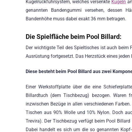
Kugelrückführsystem, welches versenkte
Kugeln
an
genannten Bandengummi versehen, dessen Härt
Bandenhöhe muss dabei exakt 36 mm betragen.
Die Spielfläche beim Pool Billard:
Der wichtigste Teil des Spieltisches ist auch beim P
Ausrüstung fortgesetzt. Das Herzstück eines jeden Bi
Diese besteht beim Pool Billard aus zwei Kompon
Einer Werkstoffplatte über die eine Schieferplatt
Billardtuch (dem Tischbezug) bezogen. Waren fr
inzwischen Bezüge in allen verschiedenen Farben.
Tischen aus 90% Wolle und 10% Nylon. Doch auch 
Trevira). Der Tischbezug verfügt beim Pool Billard
Dabei handelt es sich um die so genannten Kopf- 