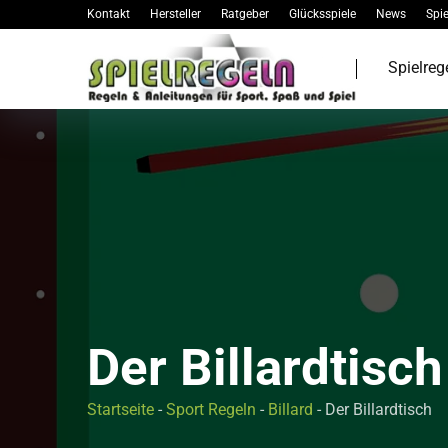
Kontakt
Hersteller
Ratgeber
Glücksspiele
News
Spie
Spielreg
Der Billardtisch
Startseite
-
Sport Regeln
-
Billard
-
Der Billardtisch