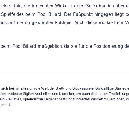
m eine Linie, die im rechten Winkel zu den Seitenbanden über 
n Spielfeldes beim Pool Billard. Der Fußpunkt hingegen liegt 
hes auf der so genannten Fußlinie. Auch diese markiert ein Vi
 beim Pool Billard maßgeblich, da sie für die Positionierung d
sich bei mir alles um die Welt der Brett- und Glücksspiele. Ob knifflige Strategi
– ich entdecke täglich Neuheiten und Klassiker, um euch die besten Empfehlung
ein Ziel ist es, spielerische Leidenschaft und fundiertes Wissen zu verbinden, d
 passt.