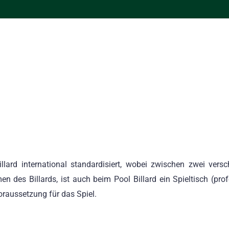
lard international standardisiert, wobei zwischen zwei vers
 des Billards, ist auch beim Pool Billard ein Spieltisch (prof
raussetzung für das Spiel.