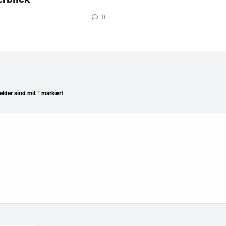
0
Felder sind mit
*
markiert