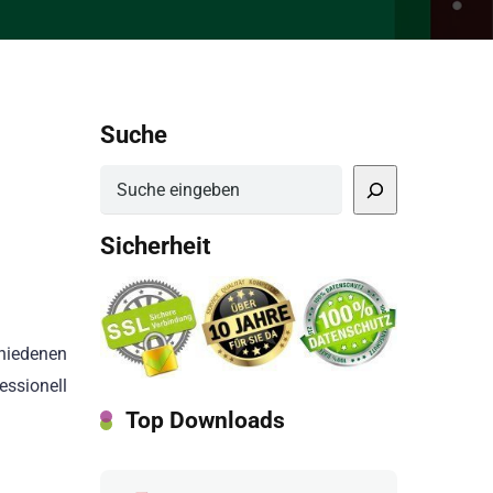
Suche
Suchen
Sicherheit
chiedenen
essionell
Top Downloads