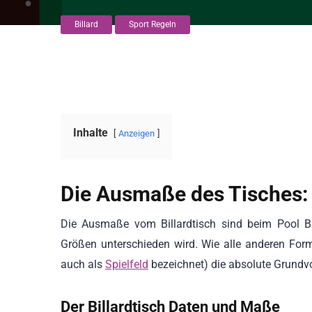
Billard
Sport Regeln
Inhalte
Anzeigen
Die Ausmaße des Tisches:
Die Ausmaße vom Billardtisch sind beim Pool Bil
Größen unterschieden wird. Wie alle anderen Formen
auch als
Spielfeld
bezeichnet) die absolute Grundvo
Der Billardtisch Daten und Maße