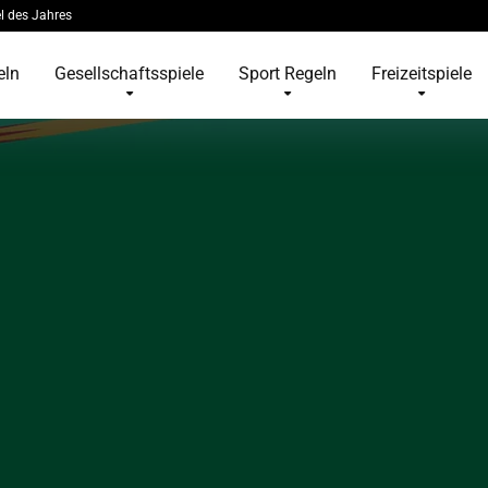
l des Jahres
eln
Gesellschaftsspiele
Sport Regeln
Freizeitspiele