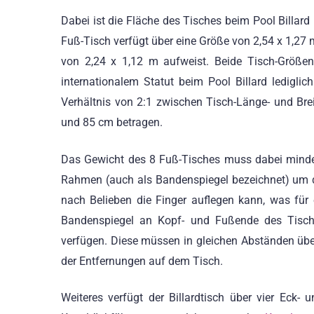
Dabei ist die Fläche des Tisches beim Pool Billar
Fuß-Tisch verfügt über eine Größe von 2,54 x 1,27 
von 2,24 x 1,12 m aufweist. Beide Tisch-Größe
internationalem Statut beim Pool Billard ledigli
Verhältnis von 2:1 zwischen Tisch-Länge- und Brei
und 85 cm betragen.
Das Gewicht des 8 Fuß-Tisches muss dabei minde
Rahmen (auch als Bandenspiegel bezeichnet) um de
nach Belieben die Finger auflegen kann, was für
Bandenspiegel an Kopf- und Fußende des Tisch
verfügen. Diese müssen in gleichen Abständen übe
der Entfernungen auf dem Tisch.
Weiteres verfügt der Billardtisch über vier Eck-