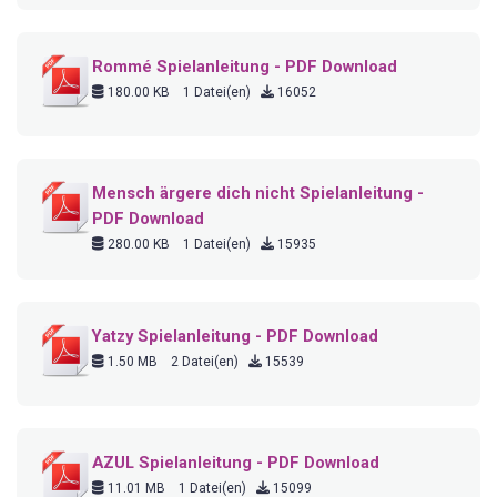
Rommé Spielanleitung - PDF Download
180.00 KB
1 Datei(en)
16052
Mensch ärgere dich nicht Spielanleitung -
PDF Download
280.00 KB
1 Datei(en)
15935
Yatzy Spielanleitung - PDF Download
1.50 MB
2 Datei(en)
15539
AZUL Spielanleitung - PDF Download
11.01 MB
1 Datei(en)
15099