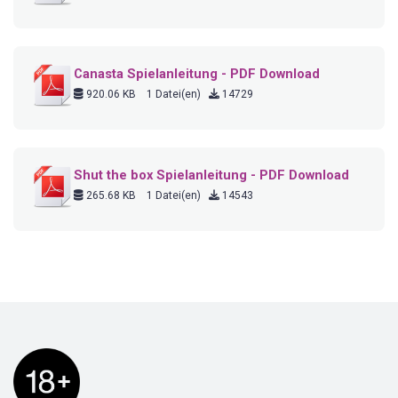
Canasta Spielanleitung - PDF Download
920.06 KB
1 Datei(en)
14729
Shut the box Spielanleitung - PDF Download
265.68 KB
1 Datei(en)
14543