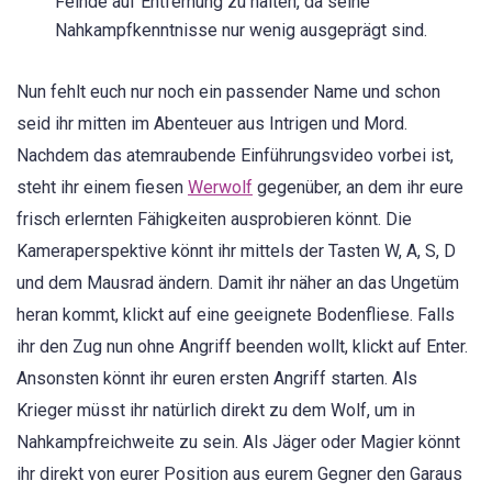
Feinde auf Entfernung zu halten, da seine
Nahkampfkenntnisse nur wenig ausgeprägt sind.
Nun fehlt euch nur noch ein passender Name und schon
seid ihr mitten im Abenteuer aus Intrigen und Mord.
Nachdem das atemraubende Einführungsvideo vorbei ist,
steht ihr einem fiesen
Werwolf
gegenüber, an dem ihr eure
frisch erlernten Fähigkeiten ausprobieren könnt. Die
Kameraperspektive könnt ihr mittels der Tasten W, A, S, D
und dem Mausrad ändern. Damit ihr näher an das Ungetüm
heran kommt, klickt auf eine geeignete Bodenfliese. Falls
ihr den Zug nun ohne Angriff beenden wollt, klickt auf Enter.
Ansonsten könnt ihr euren ersten Angriff starten. Als
Krieger müsst ihr natürlich direkt zu dem Wolf, um in
Nahkampfreichweite zu sein. Als Jäger oder Magier könnt
ihr direkt von eurer Position aus eurem Gegner den Garaus