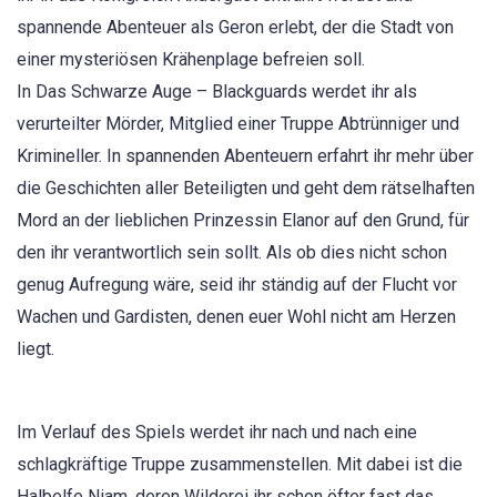
spannende Abenteuer als Geron erlebt, der die Stadt von
einer mysteriösen Krähenplage befreien soll.
In Das Schwarze Auge – Blackguards werdet ihr als
verurteilter Mörder, Mitglied einer Truppe Abtrünniger und
Krimineller. In spannenden Abenteuern erfahrt ihr mehr über
die Geschichten aller Beteiligten und geht dem rätselhaften
Mord an der lieblichen Prinzessin Elanor auf den Grund, für
den ihr verantwortlich sein sollt. Als ob dies nicht schon
genug Aufregung wäre, seid ihr ständig auf der Flucht vor
Wachen und Gardisten, denen euer Wohl nicht am Herzen
liegt.
Im Verlauf des Spiels werdet ihr nach und nach eine
schlagkräftige Truppe zusammenstellen. Mit dabei ist die
Halbelfe Niam, deren Wilderei ihr schon öfter fast das