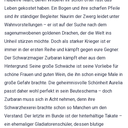
Leben gekostet haben. Ein Bogen und ihre scharfen Pfeile
sind ihr ständiger Begleiter. Naurim der Zwerg leidet unter
Wahnvorstellungen – er ist auf der Suche nach dem
sagenumwobenen goldenen Drachen, der die Welt ins
Unheil stürzen möchte. Doch als starker Krieger ist er
immer in der ersten Reihe und kämpft gegen eure Gegner.
Der Schwarzmagier Zurbaran kämpft eher aus dem
Hintergrund. Seine große Schwäche ist seine Vorliebe für
schöne Frauen und guten Wein, die ihn schon einige Male in
große Gefahr brachte. Die geheimnisvolle Schönheit Aurelia
passt daher wohl perfekt in sein Beuteschema – doch
Zurbaran muss sich in Acht nehmen, denn ihre
Schwarzhexerei brachte schon so Manchen um den
Verstand. Der letzte im Bunde ist der hinterhältige Takate –
ein ehemaliger Gladiatorenschüler, dessen blutige