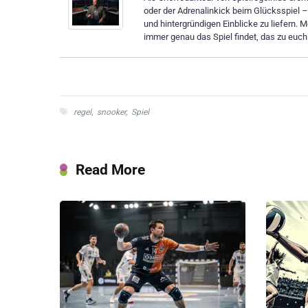
oder der Adrenalinkick beim Glücksspiel 
und hintergründigen Einblicke zu liefern. M
immer genau das Spiel findet, das zu euch
regel
,
snooker
,
Spiel
Read More