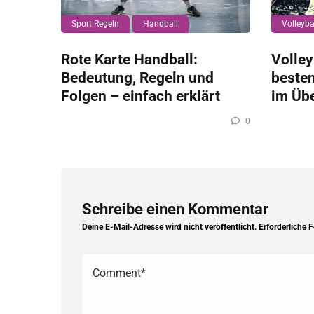
Sport Regeln
Handball
Volleyba
Rote Karte Handball:
Volley
Bedeutung, Regeln und
beste
Folgen – einfach erklärt
im Übe
0
Schreibe einen Kommentar
Deine E-Mail-Adresse wird nicht veröffentlicht.
Erforderliche 