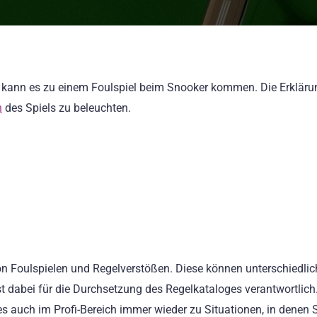
, kann es zu einem Foulspiel beim Snooker kommen. Die Erkläru
n
des Spiels zu beleuchten.
on Foulspielen und Regelverstößen. Diese können unterschiedlic
st dabei für die Durchsetzung des Regelkataloges verantwortlich
es auch im Profi-Bereich immer wieder zu Situationen, in denen S