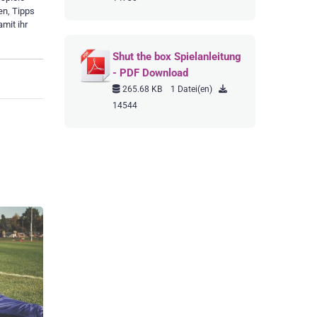
en, Tipps
amit ihr
Shut the box Spielanleitung
- PDF Download
265.68 KB
1 Datei(en)
14544