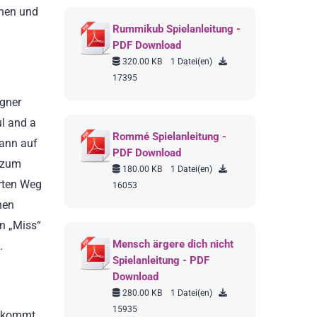
onen und
Rummikub Spielanleitung -
PDF Download
320.00 KB
1 Datei(en)
17395
egner
ul and a
Rommé Spielanleitung -
kann auf
PDF Download
t zum
180.00 KB
1 Datei(en)
erten Weg
16053
hen
in „Miss“
Mensch ärgere dich nicht
.
Spielanleitung - PDF
Download
280.00 KB
1 Datei(en)
15935
i kommt