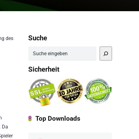
Suche
ng des
Suchen
Sicherheit
Top Downloads
h
. Da
pieler