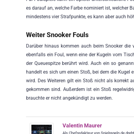
es darauf an, welche Farbe nominiert ist, welcher Ba
mindestens vier Strafpunkte, es kann aber auch höh
Weiter Snooker Fouls
Darüber hinaus kommen auch beim Snooker die vo
ebenfalls ein Foul, wenn eine der Kugeln vom Tis
der Queuespitze berührt wird. Auch ein so genan
handelt es sich um einen Stoß, bei dem die Kugel 
wird. Des Weiteren gilt ein Stoß nicht als korrekt 
gekommen sind. Außerdem ist ein Stoß regelwidrig
brauchte er nicht angekündigt zu werden.
Valentin Maurer
Als Chefredakteur von Spielregeln.de dreht 