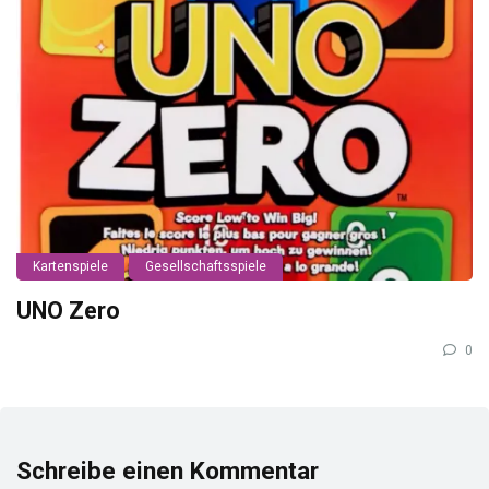
Kartenspiele
Gesellschaftsspiele
UNO Zero
0
Schreibe einen Kommentar