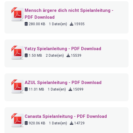
Mensch ärgere dich nicht Spielanleitung -
PDF Download
280.00 KB
1 Datei(en)
15935
Yatzy Spielanleitung - PDF Download
1.50 MB
2 Datei(en)
15539
AZUL Spielanleitung - PDF Download
11.01 MB
1 Datei(en)
15099
Canasta Spielanleitung - PDF Download
920.06 KB
1 Datei(en)
14729