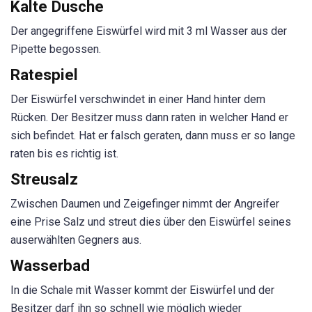
Kalte Dusche
Der angegriffene Eiswürfel wird mit 3 ml Wasser aus der
Pipette begossen.
Ratespiel
Der Eiswürfel verschwindet in einer Hand hinter dem
Rücken. Der Besitzer muss dann raten in welcher Hand er
sich befindet. Hat er falsch geraten, dann muss er so lange
raten bis es richtig ist.
Streusalz
Zwischen Daumen und Zeigefinger nimmt der Angreifer
eine Prise Salz und streut dies über den Eiswürfel seines
auserwählten Gegners aus.
Wasserbad
In die Schale mit Wasser kommt der Eiswürfel und der
Besitzer darf ihn so schnell wie möglich wieder