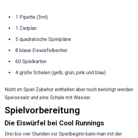
1 Pipette (3ml)
1 Zielplan
5 quadratische Spielpläne
8 blaue Eiswürfelbecher
60 Spielkarten
4 große Schalen (gelb, grün, pink und blau)
Nicht im Spiel Zubehör enthalten aber noch benötigt werden
Speisesalz und eine Schale mit Wasser.
Spielvorbereitung
Die Eiswürfel bei Cool Runnings
Drei bis vier Stunden vor Spielbeginn kann man mit der