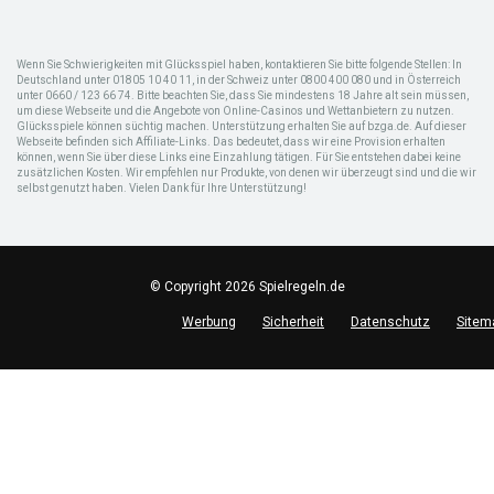
Wenn Sie Schwierigkeiten mit Glücksspiel haben, kontaktieren Sie bitte folgende Stellen: In
Deutschland unter 01805 10 40 11, in der Schweiz unter 0800 400 080 und in Österreich
unter 0660 / 123 66 74. Bitte beachten Sie, dass Sie mindestens 18 Jahre alt sein müssen,
um diese Webseite und die Angebote von Online-Casinos und Wettanbietern zu nutzen.
Glücksspiele können süchtig machen. Unterstützung erhalten Sie auf bzga.de. Auf dieser
Webseite befinden sich Affiliate-Links. Das bedeutet, dass wir eine Provision erhalten
können, wenn Sie über diese Links eine Einzahlung tätigen. Für Sie entstehen dabei keine
zusätzlichen Kosten. Wir empfehlen nur Produkte, von denen wir überzeugt sind und die wir
selbst genutzt haben. Vielen Dank für Ihre Unterstützung!
© Copyright 2026 Spielregeln.de
Werbung
Sicherheit
Datenschutz
Sitem