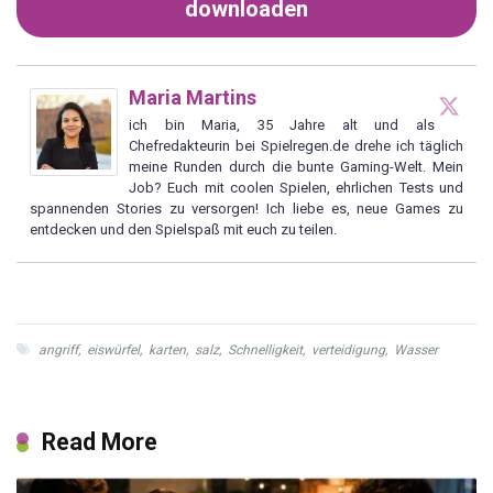
downloaden
Maria Martins
ich bin Maria, 35 Jahre alt und als
Chefredakteurin bei Spielregen.de drehe ich täglich
meine Runden durch die bunte Gaming-Welt. Mein
Job? Euch mit coolen Spielen, ehrlichen Tests und
spannenden Stories zu versorgen! Ich liebe es, neue Games zu
entdecken und den Spielspaß mit euch zu teilen.
angriff
,
eiswürfel
,
karten
,
salz
,
Schnelligkeit
,
verteidigung
,
Wasser
Read More