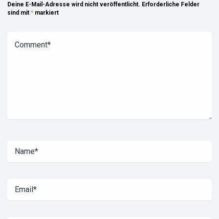
Deine E-Mail-Adresse wird nicht veröffentlicht.
Erforderliche Felder
sind mit
*
markiert