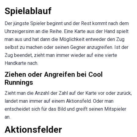
Spielablauf
Der jüngste Spieler beginnt und der Rest kommt nach dem
Uhrzeigersinn an die Reihe. Eine Karte aus der Hand spielt
man aus und hat dann die Möglichkeit entweder den Zug
selbst zu machen oder seinen Gegner anzugreifen. Ist der
Zug beendet, zieht man immer wieder auf eine vierte
Handkarte nach.
Ziehen oder Angreifen bei Cool
Runnings
Zieht man die Anzahl der Zahl auf der Karte vor oder zurück,
landet man immer auf einem Aktionsfeld. Oder man
entscheidet sich für das Bild und greift seinen Mitspieler
an.
Aktionsfelder