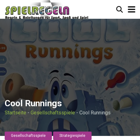
Cool Runnings
Startseite
-
Gesellschaftsspiele
-
Cool Runnings
Gesellschaftsspiele
Strategiespiele