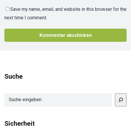
Save my name, email, and website in this browser for the
next time I comment.
Suche
Suchen
Sicherheit