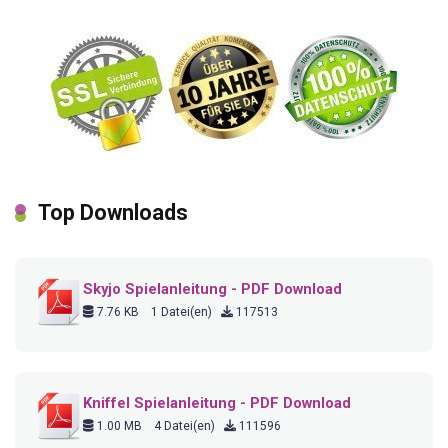
Top Downloads
Skyjo Spielanleitung - PDF Download
7.76 KB
1 Datei(en)
117513
Kniffel Spielanleitung - PDF Download
1.00 MB
4 Datei(en)
111596