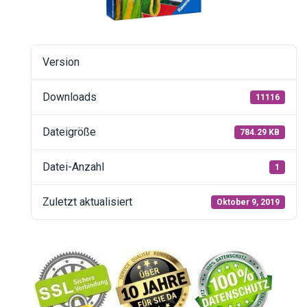
Version
Downloads
11116
Dateigröße
784.29 KB
Datei-Anzahl
1
Zuletzt aktualisiert
Oktober 9, 2019