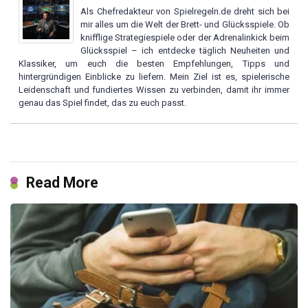
Als Chefredakteur von Spielregeln.de dreht sich bei
mir alles um die Welt der Brett- und Glücksspiele. Ob
knifflige Strategiespiele oder der Adrenalinkick beim
Glücksspiel – ich entdecke täglich Neuheiten und
Klassiker, um euch die besten Empfehlungen, Tipps und
hintergründigen Einblicke zu liefern. Mein Ziel ist es, spielerische
Leidenschaft und fundiertes Wissen zu verbinden, damit ihr immer
genau das Spiel findet, das zu euch passt.
Read More