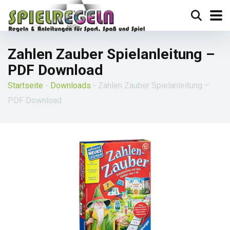
Zahlen Zauber Spielanleitung –
PDF Download
Startseite
-
Downloads
-
Zahlen Zauber Spielanleitung –
PDF Download