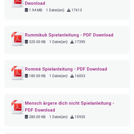
Dwonload
1.94 MB
1 Datei(en)
17613
Rummikub Spielanleitung - PDF Download
320.00 KB
1 Datei(en)
17395
Rommé Spielanleitung - PDF Download
180.00 KB
1 Datei(en)
16053
Mensch ärgere dich nicht Spielanleitung -
PDF Download
280.00 KB
1 Datei(en)
15935