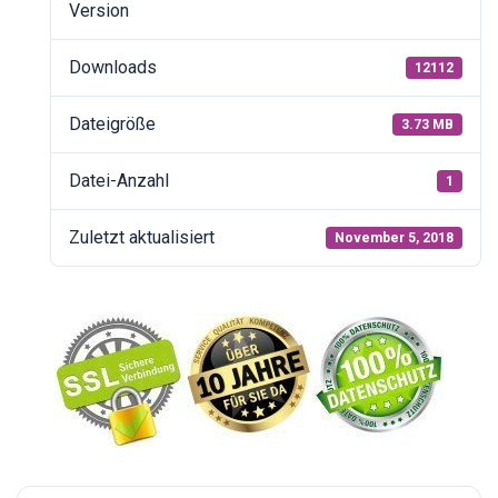
Version
Downloads
12112
Dateigröße
3.73 MB
Datei-Anzahl
1
Zuletzt aktualisiert
November 5, 2018