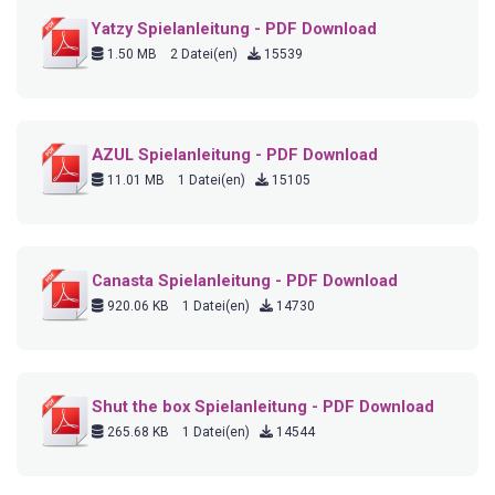
Yatzy Spielanleitung - PDF Download
1.50 MB
2 Datei(en)
15539
AZUL Spielanleitung - PDF Download
11.01 MB
1 Datei(en)
15105
Canasta Spielanleitung - PDF Download
920.06 KB
1 Datei(en)
14730
Shut the box Spielanleitung - PDF Download
265.68 KB
1 Datei(en)
14544