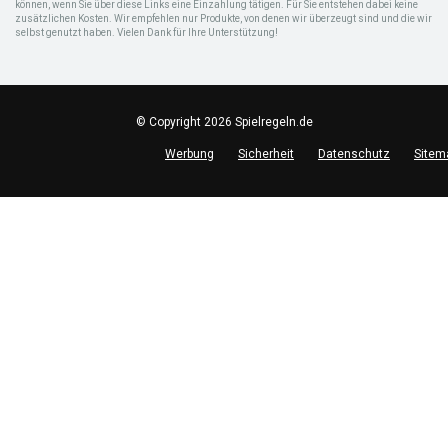
können, wenn Sie über diese Links eine Einzahlung tätigen. Für Sie entstehen dabei keine
zusätzlichen Kosten. Wir empfehlen nur Produkte, von denen wir überzeugt sind und die wir
selbst genutzt haben. Vielen Dank für Ihre Unterstützung!
© Copyright 2026 Spielregeln.de
Werbung
Sicherheit
Datenschutz
Sitem