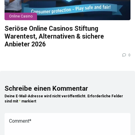
Online Casino
Seriöse Online Casinos Stiftung
Warentest, Alternativen & sichere
Anbieter 2026
0
Schreibe einen Kommentar
Deine E-Mail-Adresse wird nicht veröffentlicht.
Erforderliche Felder
sind mit
*
markiert