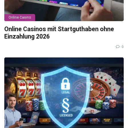
Online Casino
Online Casinos mit Startguthaben ohne
Einzahlung 2026
0