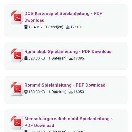
DOS Kartenspiel Spielanleitung - PDF
Dwonload
1.94 MB
1 Datei(en)
17613
Rummikub Spielanleitung - PDF Download
320.00 KB
1 Datei(en)
17395
Rommé Spielanleitung - PDF Download
180.00 KB
1 Datei(en)
16053
Mensch ärgere dich nicht Spielanleitung -
PDF Download