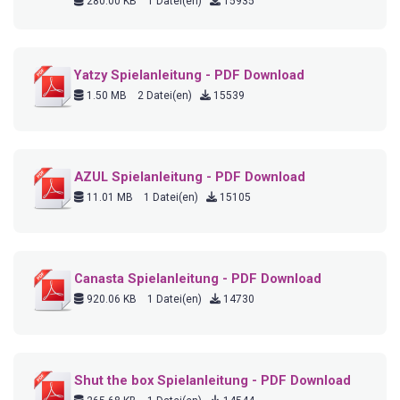
280.00 KB
1 Datei(en)
15935
Yatzy Spielanleitung - PDF Download
1.50 MB
2 Datei(en)
15539
AZUL Spielanleitung - PDF Download
11.01 MB
1 Datei(en)
15105
Canasta Spielanleitung - PDF Download
920.06 KB
1 Datei(en)
14730
Shut the box Spielanleitung - PDF Download