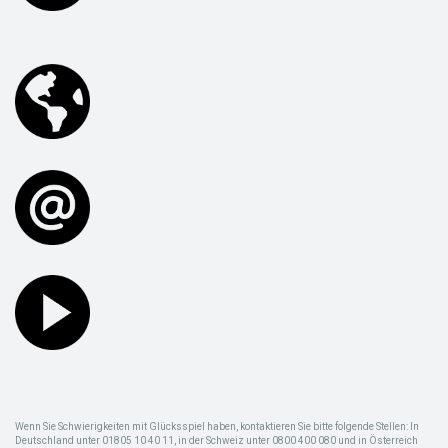
Wenn Sie Schwierigkeiten mit Glücksspiel haben, kontaktieren Sie bitte folgende Stellen: In
Deutschland unter 01805 10 40 11, in der Schweiz unter 0800 400 080 und in Österreich