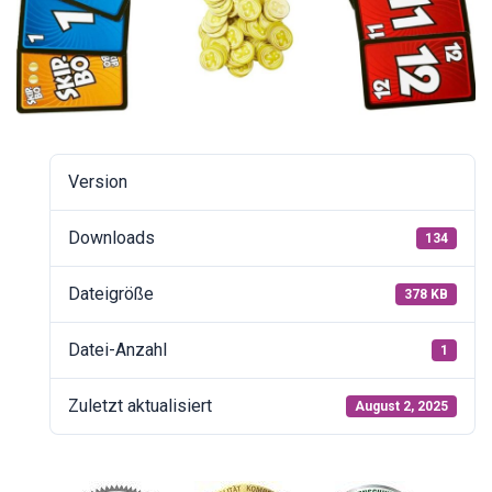
Version
Downloads
134
Dateigröße
378 KB
Datei-Anzahl
1
Zuletzt aktualisiert
August 2, 2025