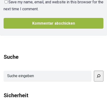
Save my name, email, and website in this browser for the
next time I comment.
Suche
Suchen
Sicherheit