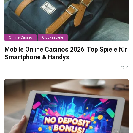
Online Casino
Glücksspiele
Mobile Online Casinos 2026: Top Spiele für
Smartphone & Handys
0