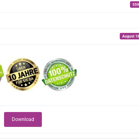
559
August 1
Download