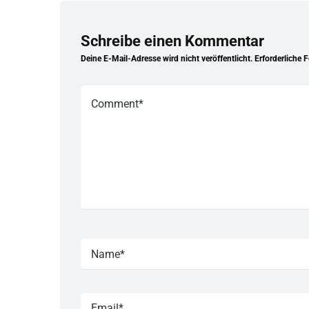
Schreibe einen Kommentar
Deine E-Mail-Adresse wird nicht veröffentlicht.
Erforderliche 