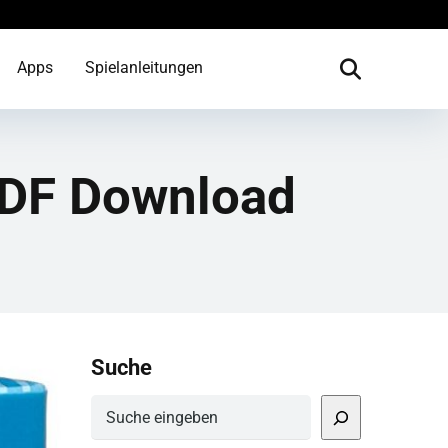
Apps
Spielanleitungen
 PDF Download
Suche
Suchen