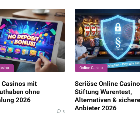
Casino
Online Casino
 Casinos mit
Seriöse Online Casin
guthaben ohne
Stiftung Warentest,
hlung 2026
Alternativen & sicher
Anbieter 2026
0