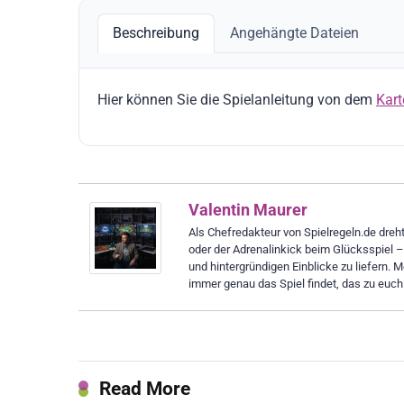
Beschreibung
Angehängte Dateien
Hier können Sie die Spielanleitung von dem
Kart
Valentin Maurer
Als Chefredakteur von Spielregeln.de dreht 
oder der Adrenalinkick beim Glücksspiel 
und hintergründigen Einblicke zu liefern. M
immer genau das Spiel findet, das zu euch
Read More