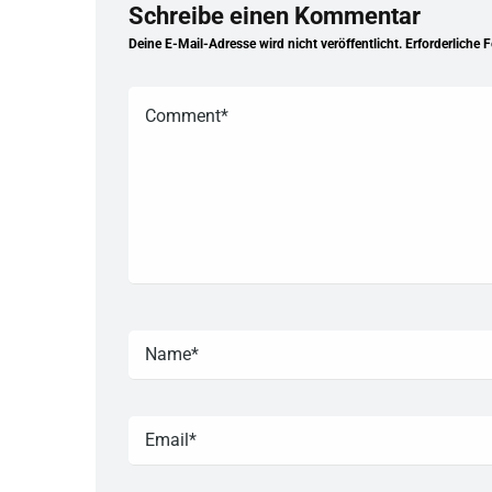
Schreibe einen Kommentar
Deine E-Mail-Adresse wird nicht veröffentlicht.
Erforderliche 