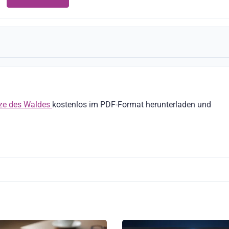
ze des Waldes
kostenlos im PDF-Format herunterladen und