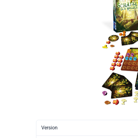
Version