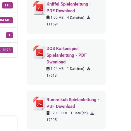
Kniffel Spielanleitung -
118
PDF Download
1.00 MB
4 Datei(en)
,84 MB
111591
1
DOS Kartenspiel
5, 2023
Spielanleitung - PDF
Dwonload
1.94 MB
1 Datei(en)
17613
Rummikub Spielanleitung -
PDF Download
320.00 KB
1 Datei(en)
17395