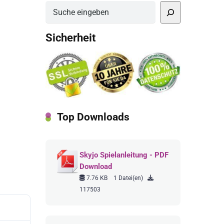
Suchen
Sicherheit
Top Downloads
Skyjo Spielanleitung - PDF
Download
7.76 KB
1 Datei(en)
117503