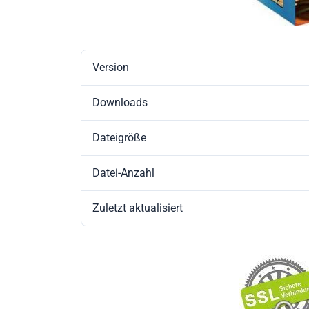
Version
Downloads
Dateigröße
Datei-Anzahl
Zuletzt aktualisiert