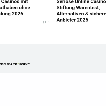
 Casinos mit
Seriöse Online Casin
guthaben ohne
Stiftung Warentest,
hlung 2026
Alternativen & sicher
Anbieter 2026
0
Felder sind mit
*
markiert