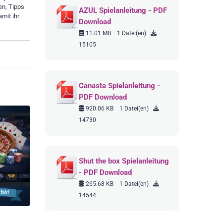
en, Tipps
AZUL Spielanleitung - PDF
amit ihr
Download
11.01 MB
1 Datei(en)
15105
Canasta Spielanleitung -
PDF Download
920.06 KB
1 Datei(en)
14730
Shut the box Spielanleitung
- PDF Download
265.68 KB
1 Datei(en)
14544