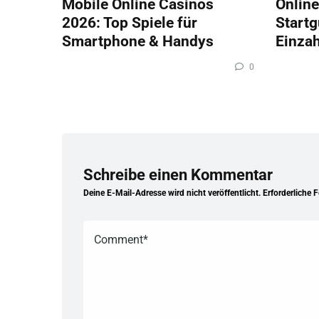
Mobile Online Casinos
Online
2026: Top Spiele für
Start
Smartphone & Handys
Einza
0
Schreibe einen Kommentar
Deine E-Mail-Adresse wird nicht veröffentlicht.
Erforderliche 