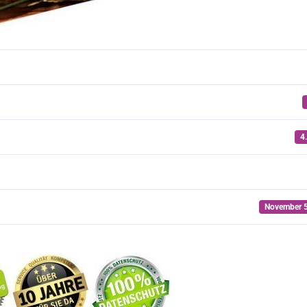
4
November 5