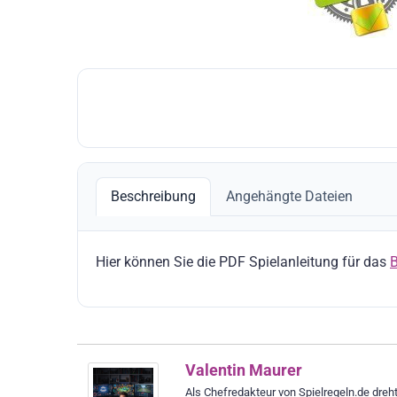
Beschreibung
Angehängte Dateien
Hier können Sie die PDF Spielanleitung für das
B
Valentin Maurer
Als Chefredakteur von Spielregeln.de dreht 