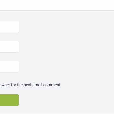
owser for the next time I comment.