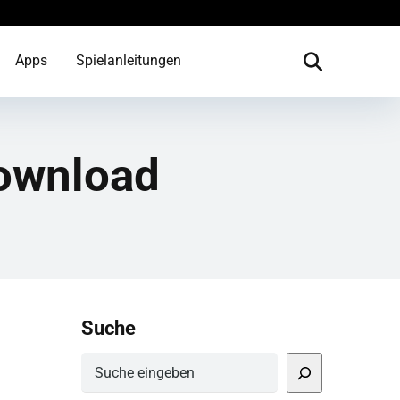
Apps
Spielanleitungen
Download
Suche
Suchen