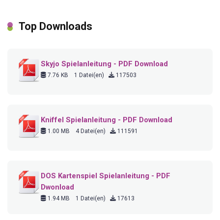
Top Downloads
Skyjo Spielanleitung - PDF Download
7.76 KB
1 Datei(en)
117503
Kniffel Spielanleitung - PDF Download
1.00 MB
4 Datei(en)
111591
DOS Kartenspiel Spielanleitung - PDF
Dwonload
1.94 MB
1 Datei(en)
17613