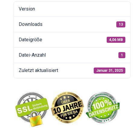
Version
Downloads
13
Dateigröße
4,06 MB
Datei-Anzahl
1
Zuletzt aktualisiert
Januar 31, 2025