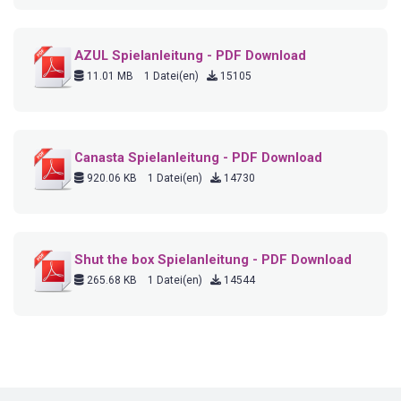
AZUL Spielanleitung - PDF Download
11.01 MB
1 Datei(en)
15105
Canasta Spielanleitung - PDF Download
920.06 KB
1 Datei(en)
14730
Shut the box Spielanleitung - PDF Download
265.68 KB
1 Datei(en)
14544