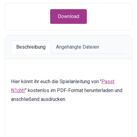
Download
Beschreibung
Angehängte Dateien
Hier könnt ihr euch die Spielanleitung von "
Passt
N1cht!
" kostenlos im PDF-Format herunterladen und
anschließend ausdrucken.