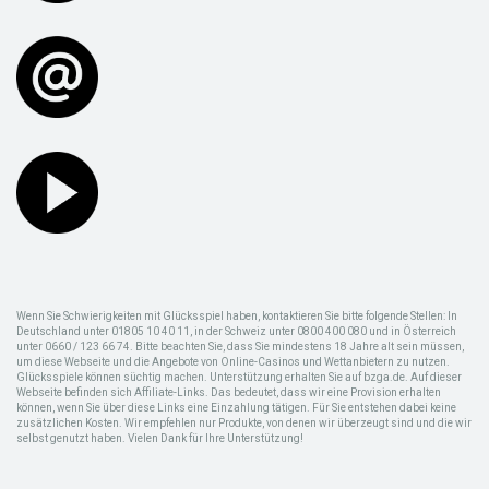
Wenn Sie Schwierigkeiten mit Glücksspiel haben, kontaktieren Sie bitte folgende Stellen: In
Deutschland unter 01805 10 40 11, in der Schweiz unter 0800 400 080 und in Österreich
unter 0660 / 123 66 74. Bitte beachten Sie, dass Sie mindestens 18 Jahre alt sein müssen,
um diese Webseite und die Angebote von Online-Casinos und Wettanbietern zu nutzen.
Glücksspiele können süchtig machen. Unterstützung erhalten Sie auf bzga.de. Auf dieser
Webseite befinden sich Affiliate-Links. Das bedeutet, dass wir eine Provision erhalten
können, wenn Sie über diese Links eine Einzahlung tätigen. Für Sie entstehen dabei keine
zusätzlichen Kosten. Wir empfehlen nur Produkte, von denen wir überzeugt sind und die wir
selbst genutzt haben. Vielen Dank für Ihre Unterstützung!