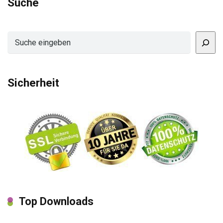
Suche
Suchen
Sicherheit
Top Downloads