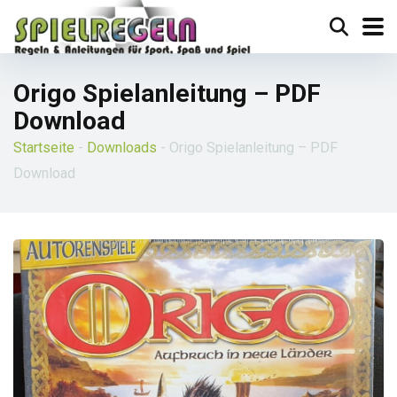
Origo Spielanleitung – PDF
Download
Startseite
-
Downloads
-
Origo Spielanleitung – PDF
Download