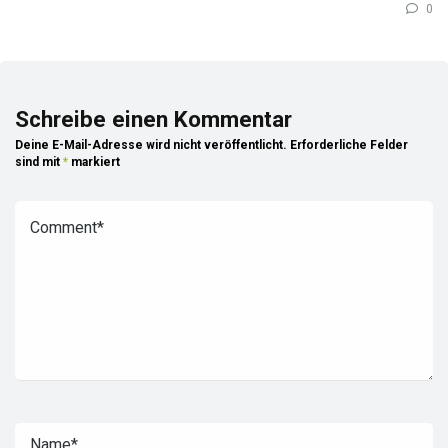
0
Schreibe einen Kommentar
Deine E-Mail-Adresse wird nicht veröffentlicht.
Erforderliche Felder
sind mit
*
markiert