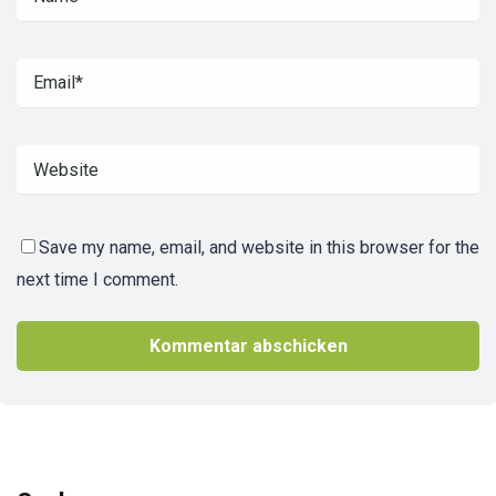
Save my name, email, and website in this browser for the
next time I comment.