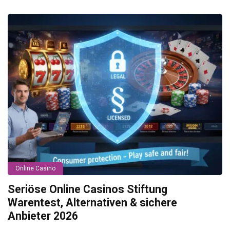
Online Casino
Seriöse Online Casinos Stiftung
Warentest, Alternativen & sichere
Anbieter 2026