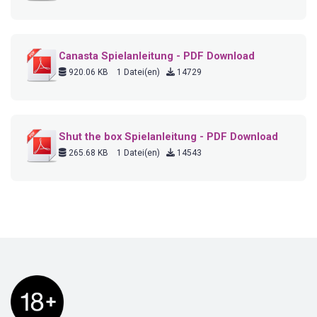
Canasta Spielanleitung - PDF Download
920.06 KB
1 Datei(en)
14729
Shut the box Spielanleitung - PDF Download
265.68 KB
1 Datei(en)
14543