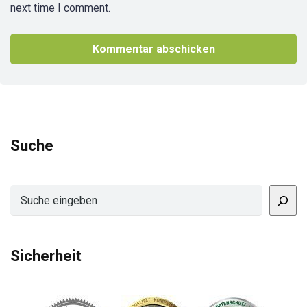
next time I comment.
Suche
Suchen
Sicherheit