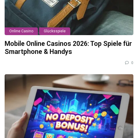
Online Casino
Glücksspiele
Mobile Online Casinos 2026: Top Spiele für
Smartphone & Handys
0