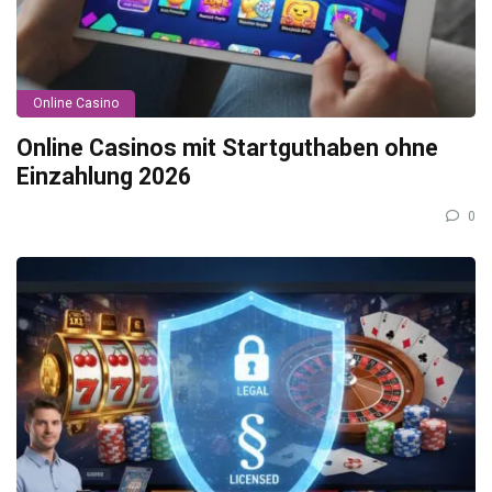
Online Casino
Online Casinos mit Startguthaben ohne
Einzahlung 2026
0