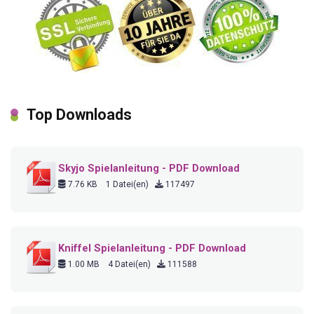
Top Downloads
Skyjo Spielanleitung - PDF Download
7.76 KB
1 Datei(en)
117497
Kniffel Spielanleitung - PDF Download
1.00 MB
4 Datei(en)
111588