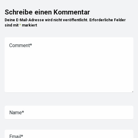
Schreibe einen Kommentar
Deine E-Mail-Adresse wird nicht veröffentlicht.
Erforderliche Felder
sind mit
*
markiert