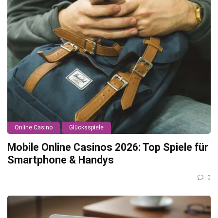
Online Casino
Glücksspiele
Mobile Online Casinos 2026: Top Spiele für
Smartphone & Handys
0