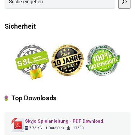
Sicherheit
Top Downloads
Skyjo Spielanleitung - PDF Download
7.76 KB
1 Datei(en)
117500