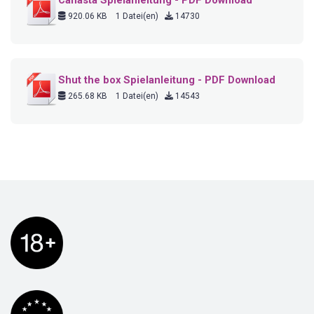
920.06 KB
1 Datei(en)
14730
Shut the box Spielanleitung - PDF Download
265.68 KB
1 Datei(en)
14543