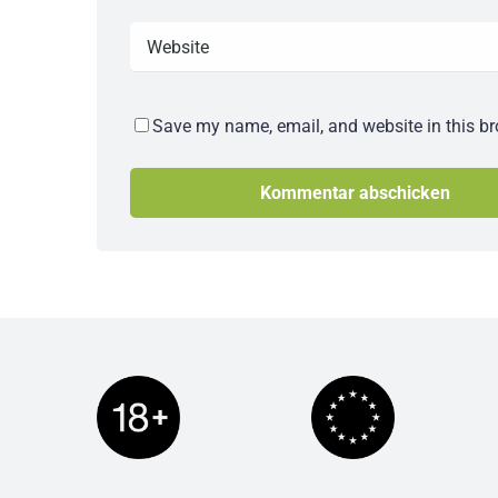
Save my name, email, and website in this br