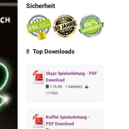
Sicherheit
Top Downloads
Skyjo Spielanleitung - PDF
Download
7.76 KB
1 Datei(en)
117503
Kniffel Spielanleitung -
PDF Download