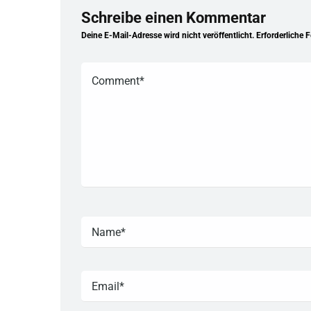
Schreibe einen Kommentar
Deine E-Mail-Adresse wird nicht veröffentlicht.
Erforderliche 