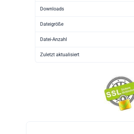
Downloads
Dateigröße
Datei-Anzahl
Zuletzt aktualisiert