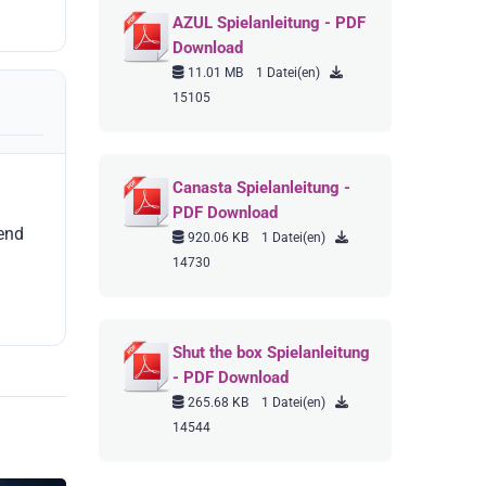
AZUL Spielanleitung - PDF
Download
11.01 MB
1 Datei(en)
15105
Canasta Spielanleitung -
PDF Download
end
920.06 KB
1 Datei(en)
14730
Shut the box Spielanleitung
- PDF Download
265.68 KB
1 Datei(en)
14544