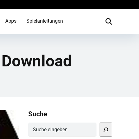
Apps
Spielanleitungen
F Download
Suche
Suchen