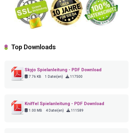
Top Downloads
Skyjo Spielanleitung - PDF Download
7.76 KB
1 Datei(en)
117500
Kniffel Spielanleitung - PDF Download
1.00 MB
4 Datei(en)
111589