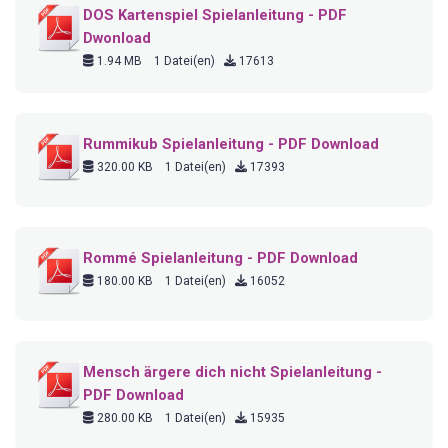
DOS Kartenspiel Spielanleitung - PDF
Dwonload
1.94 MB
1 Datei(en)
17613
Rummikub Spielanleitung - PDF Download
320.00 KB
1 Datei(en)
17393
Rommé Spielanleitung - PDF Download
180.00 KB
1 Datei(en)
16052
Mensch ärgere dich nicht Spielanleitung -
PDF Download
280.00 KB
1 Datei(en)
15935