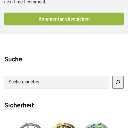
next time I comment.
Suche
Suchen
Sicherheit