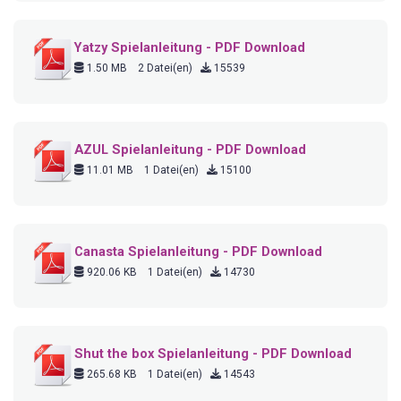
Yatzy Spielanleitung - PDF Download
1.50 MB
2 Datei(en)
15539
AZUL Spielanleitung - PDF Download
11.01 MB
1 Datei(en)
15100
Canasta Spielanleitung - PDF Download
920.06 KB
1 Datei(en)
14730
Shut the box Spielanleitung - PDF Download
265.68 KB
1 Datei(en)
14543