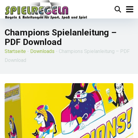
Champions Spielanleitung –
PDF Download
Startseite
-
Downloads
-
Champions Spielanleitung – PDF
Download