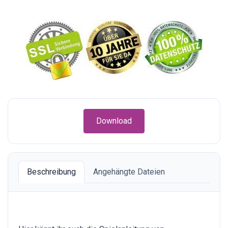
Download
Beschreibung
Angehängte Dateien