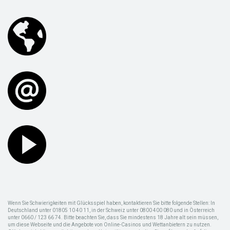
Wenn Sie Schwierigkeiten mit Glücksspiel haben, kontaktieren Sie bitte folgende Stellen: In
Deutschland unter 01805 10 40 11, in der Schweiz unter 0800 400 080 und in Österreich
unter 0660 / 123 66 74. Bitte beachten Sie, dass Sie mindestens 18 Jahre alt sein müssen,
um diese Webseite und die Angebote von Online-Casinos und Wettanbietern zu nutzen.