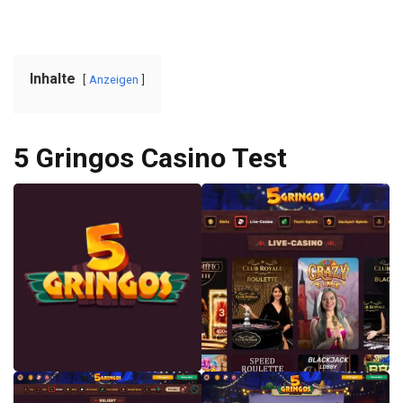
Inhalte
Anzeigen
5 Gringos Casino Test