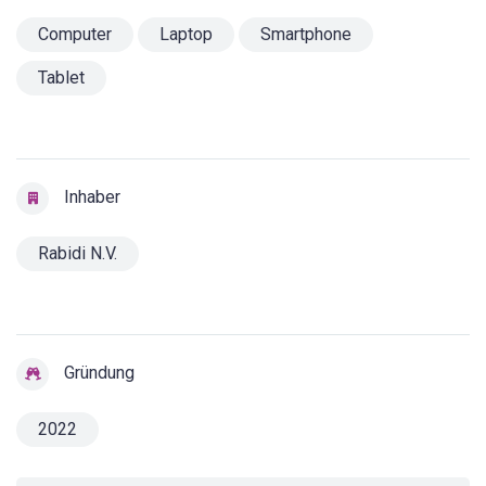
Computer
Laptop
Smartphone
Tablet
Inhaber
Rabidi N.V.
Gründung
2022