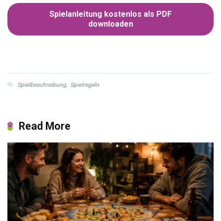
Spielanleitung kostenlos als PDF
downloaden
Spielbeschreibung
,
Spielregeln
Read More