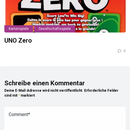
Kartenspiele
Gesellschaftsspiele
UNO Zero
0
Schreibe einen Kommentar
Deine E-Mail-Adresse wird nicht veröffentlicht.
Erforderliche Felder
sind mit
*
markiert