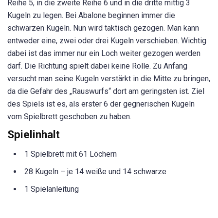
Reihe 5, in die zweite Reihe 6 und in die dritte mittig 3
Kugeln zu legen. Bei Abalone beginnen immer die
schwarzen Kugeln. Nun wird taktisch gezogen. Man kann
entweder eine, zwei oder drei Kugeln verschieben. Wichtig
dabei ist das immer nur ein Loch weiter gezogen werden
darf. Die Richtung spielt dabei keine Rolle. Zu Anfang
versucht man seine Kugeln verstärkt in die Mitte zu bringen,
da die Gefahr des „Rauswurfs“ dort am geringsten ist. Ziel
des Spiels ist es, als erster 6 der gegnerischen Kugeln
vom Spielbrett geschoben zu haben.
Spielinhalt
1 Spielbrett mit 61 Löchern
28 Kugeln – je 14 weiße und 14 schwarze
1 Spielanleitung