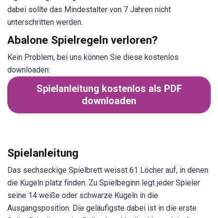
dabei sollte das Mindestalter von 7 Jahren nicht
unterschritten werden.
Abalone Spielregeln verloren?
Kein Problem, bei uns können Sie diese kostenlos
downloaden:
Spielanleitung kostenlos als PDF
downloaden
Spielanleitung
Das sechseckige Spielbrett weisst 61 Löcher auf, in denen
die Kugeln platz finden. Zu Spielbeginn legt jeder Spieler
seine 14 weiße oder schwarze Kugeln in die
Ausgangsposition. Die geläufigste dabei ist in die erste