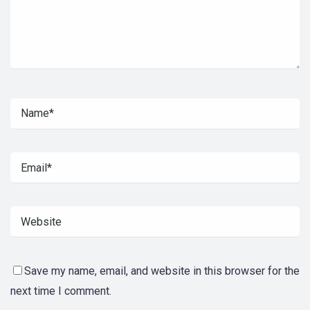
Save my name, email, and website in this browser for the
next time I comment.