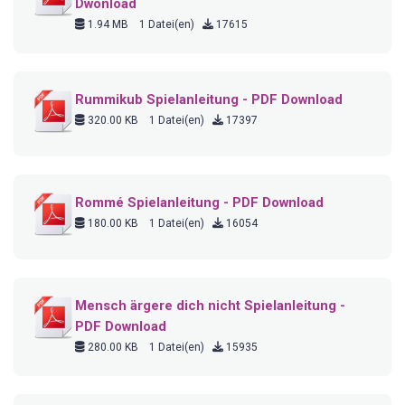
Dwonload
1.94 MB
1 Datei(en)
17615
Rummikub Spielanleitung - PDF Download
320.00 KB
1 Datei(en)
17397
Rommé Spielanleitung - PDF Download
180.00 KB
1 Datei(en)
16054
Mensch ärgere dich nicht Spielanleitung -
PDF Download
280.00 KB
1 Datei(en)
15935